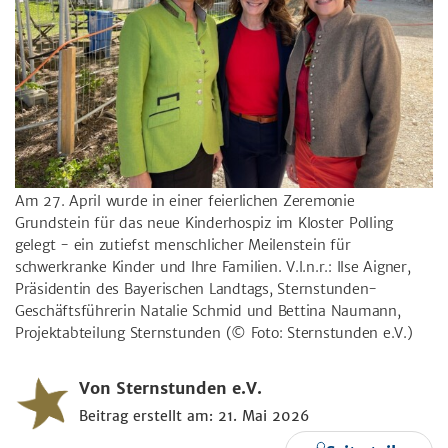
Am 27. April wurde in einer feierlichen Zeremonie
Grundstein für das neue Kinderhospiz im Kloster Polling
gelegt - ein zutiefst menschlicher Meilenstein für
schwerkranke Kinder und Ihre Familien. V.l.n.r.: Ilse Aigner,
Präsidentin des Bayerischen Landtags, Sternstunden-
Geschäftsführerin Natalie Schmid und Bettina Naumann,
Projektabteilung Sternstunden
(© Foto: Sternstunden e.V.)
Von Sternstunden e.V.
Beitrag erstellt am: 21. Mai 2026