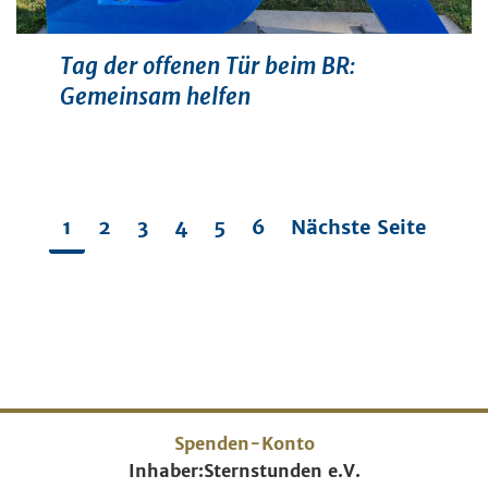
Tag der offenen Tür beim BR:
Gemeinsam helfen
1
2
3
4
5
6
Nächste Seite
Spenden-Konto
Inhaber:
Sternstunden e.V.