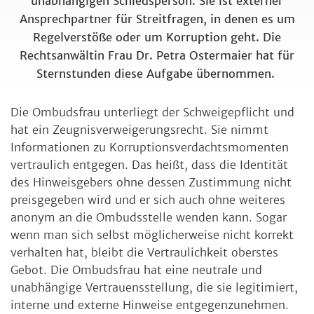
unabhängigen Schiedsperson. Sie ist externer
Ansprechpartner für Streitfragen, in denen es um
Regelverstöße oder um Korruption geht. Die
Rechtsanwältin Frau Dr. Petra Ostermaier hat für
Sternstunden diese Aufgabe übernommen.
Die Ombudsfrau unterliegt der Schweigepflicht und
hat ein Zeugnisverweigerungsrecht. Sie nimmt
Informationen zu Korruptionsverdachtsmomenten
vertraulich entgegen. Das heißt, dass die Identität
des Hinweisgebers ohne dessen Zustimmung nicht
preisgegeben wird und er sich auch ohne weiteres
anonym an die Ombudsstelle wenden kann. Sogar
wenn man sich selbst möglicherweise nicht korrekt
verhalten hat, bleibt die Vertraulichkeit oberstes
Gebot. Die Ombudsfrau hat eine neutrale und
unabhängige Vertrauensstellung, die sie legitimiert,
interne und externe Hinweise entgegenzunehmen.