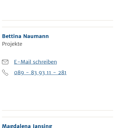
Bettina Naumann
Projekte
E-Mail schreiben
089 - 83 93 11 - 281
Magdalena Jansing