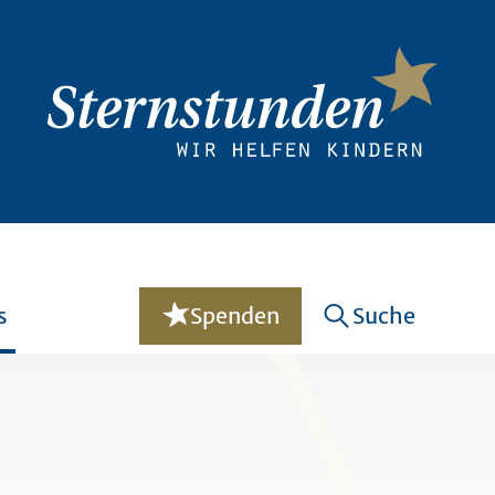
s
Spenden
Suche