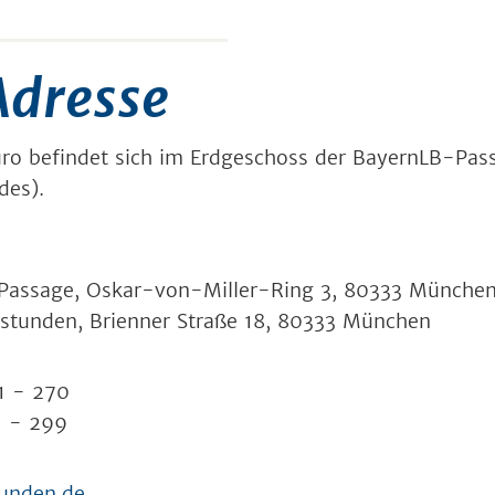
Adresse
ro befindet sich im Erdgeschoss der BayernLB-Pas
des).
Passage, Oskar-von-Miller-Ring 3, 80333 Münche
nstunden, Brienner Straße 18, 80333 München
1 - 270
1 - 299
unden.de