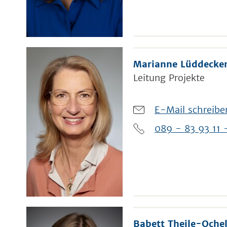
Marianne Lüddecke
Leitung Projekte
E-Mail schreibe
089 - 83 93 11 
Babett Theile-Oche