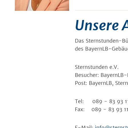
Unsere 
Das Sternstunden-Bü
des BayernLB-Gebäu
Sternstunden e.V.
Besucher: BayernLB-
Post: BayernLB, Ster
Tel: 089 - 83 93 1
Fax: 089 - 83 93 1
E-Mail:
info@sternst