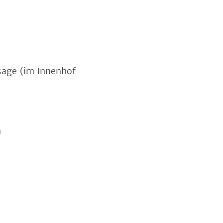
sage (im Innenhof
n