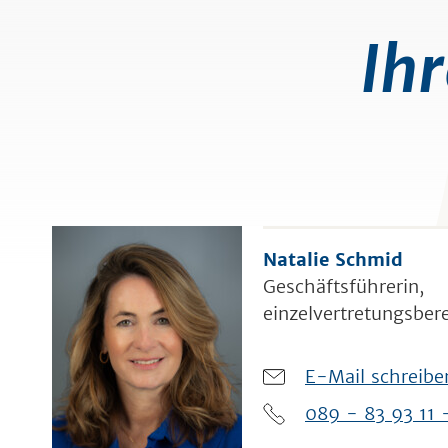
Ih
Natalie Schmid
Geschäftsführerin,
einzelvertretungsber
E-Mail schreibe
089 - 83 93 11 