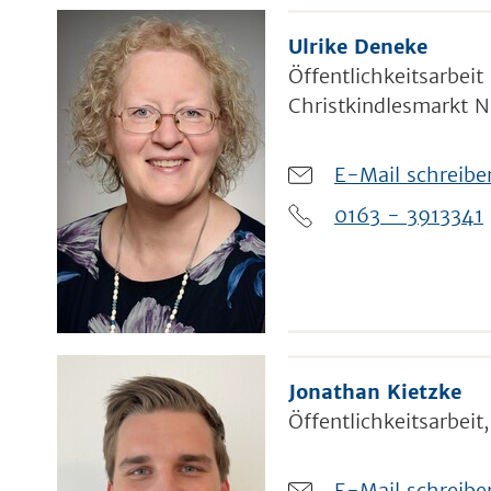
Ulrike Deneke
Öffentlichkeitsarbeit
Christkindlesmarkt N
E-Mail schreibe
0163 - 3913341
Jonathan Kietzke
Öffentlichkeitsarbeit
E-Mail schreibe