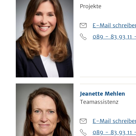
Projekte
E-Mail schreibe
089 - 83 93 11 
Jeanette Mehlen
Teamassistenz
E-Mail schreibe
089 - 83 93 11 