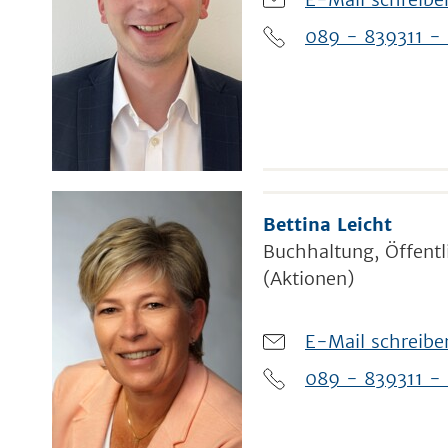
089 - 839311 -
Bettina Leicht
Buchhaltung, Öffentl
(Aktionen)
E-Mail schreibe
089 - 839311 -