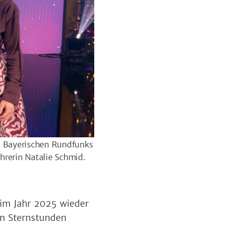
es Bayerischen Rundfunks
hrerin Natalie Schmid.
im Jahr 2025 wieder
an Sternstunden