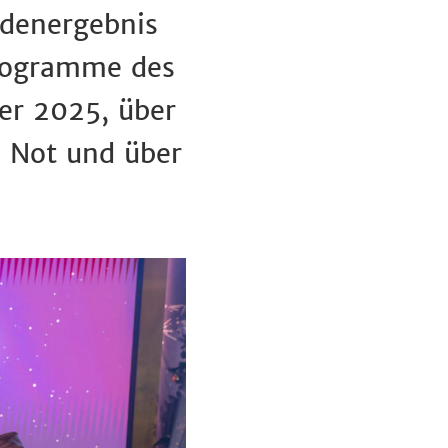
ndenergebnis
Programme des
er 2025, über
n Not und über