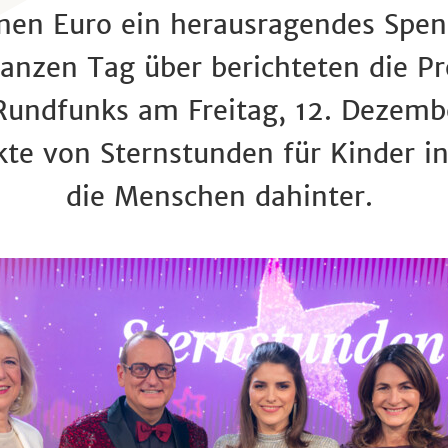
onen Euro ein herausragendes Spe
 ganzen Tag über berichteten die 
Rundfunks am Freitag, 12. Dezemb
ekte von Sternstunden für Kinder i
die Menschen dahinter.