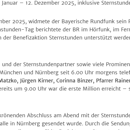
 Januar – 12. Dezember 2025, inklusive Sternstund
ember 2025, widmete der Bayerische Rundfunk sein
stunden-Tag berichtete der BR im Hörfunk, im Fer
n der Benefizaktion Sternstunden unterstützt werde
 und der Sternstundenpartner sowie viele Promine
 München und Nürnberg seit 6.00 Uhr morgens tele
Matzko, Jürgen Kirner, Corinna Binzer, Pfarrer Raine
ereits um 9.00 Uhr war die erste Million erreicht – 
krönenden Abschluss am Abend mit der Sternstunde
halle in Nürnberg gesendet wurde. Durch die Sendu