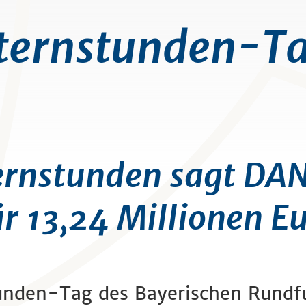
ternstunden-T
ernstunden sagt DA
r 13,24 Millionen E
unden-Tag des Bayerischen Rundf