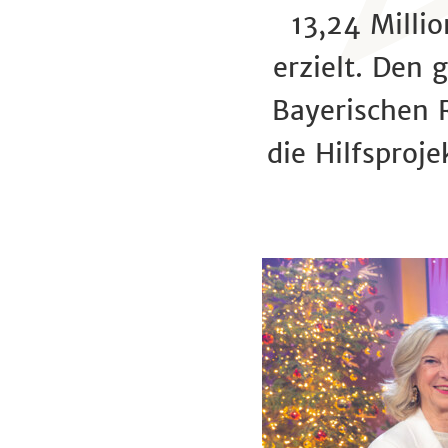
13,24 Milli
erzielt. Den
Bayerischen 
die Hilfsproj