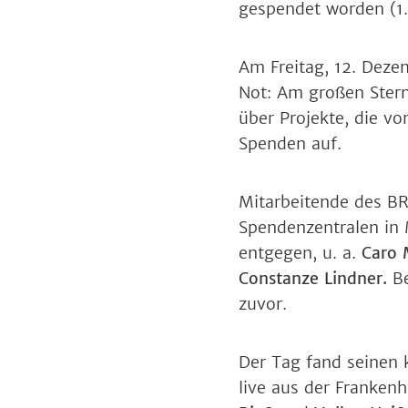
gespendet worden (1.
Am Freitag, 12. Dez
Not: Am großen Stern
über Projekte, die vo
Spenden auf.
Mitarbeitende des BR
Spendenzentralen in
entgegen, u. a.
Caro 
Constanze Lindner.
B
zuvor.
Der Tag fand seinen 
live aus der Franken