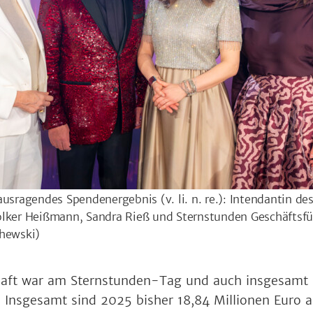
ausragendes Spendenergebnis (v. li. n. re.): Intendantin d
olker Heißmann, Sandra Rieß und Sternstunden Geschäftsfü
chewski)
haft war am Sternstunden-Tag und auch insgesamt 
. Insgesamt sind 2025 bisher 18,84 Millionen Euro 