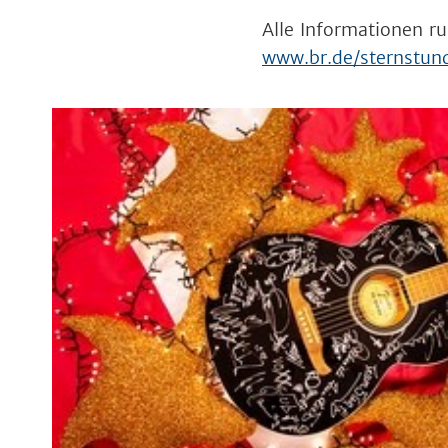
Alle Informationen r
www.br.de/sternstun