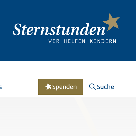
s
Spenden
Suche