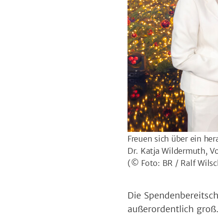
Freuen sich über ein her
Dr. Katja Wildermuth, V
(© Foto: BR / Ralf Wils
Die Spendenbereitsc
außerordentlich groß