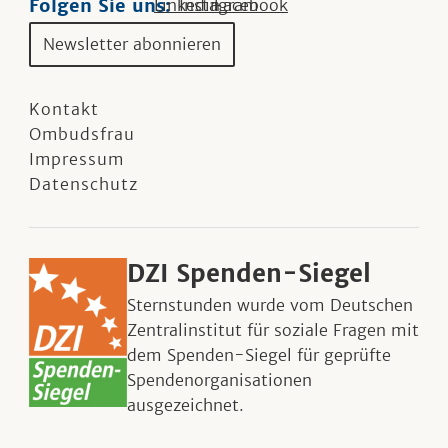
Folgen Sie uns:
Linkedin
Instagram
Facebook
Newsletter abonnieren
Kontakt
Ombudsfrau
Impressum
Datenschutz
DZI Spenden-Siegel
Sternstunden wurde vom Deutschen
Zentralinstitut für soziale Fragen mit
dem Spenden-Siegel für geprüfte
Spendenorganisationen
ausgezeichnet.