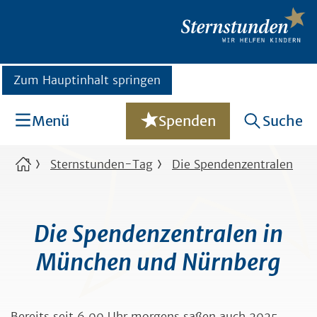
Zum Hauptinhalt springen
Menü
Spenden
Suche
Sternstunden-Tag
Die Spendenzentralen
Die Spendenzentralen in
München und Nürnberg
Bereits seit 6.00 Uhr morgens saßen auch 2025