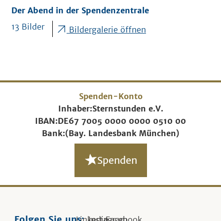
Der Abend in der Spendenzentrale
13 Bilder
Bildergalerie öffnen
Spenden-Konto
Inhaber:
Sternstunden e.V.
IBAN:
DE67 7005 0000 0000 0510 00
Bank:
(Bay. Landesbank München)
Spenden
Folgen Sie uns:
Linkedin
Instagram
Facebook