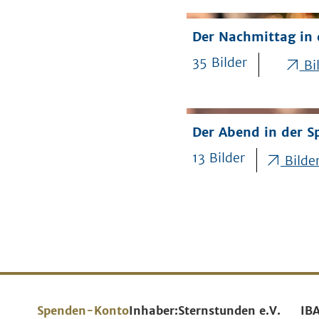
Der Nachmittag in 
35 Bilder
Bil
Der Abend in der S
13 Bilder
Bilder
Spenden-Konto
Inhaber:
Sternstunden e.V.
IB