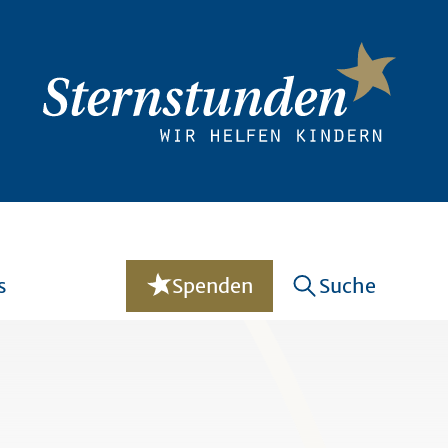
s
Spenden
Suche