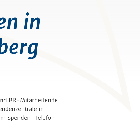
en in
berg
und BR-Mitarbeitende
endenzentrale in
 am Spenden-Telefon