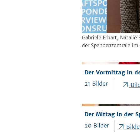
Gabriele Erhart, Natali
der Spendenzentrale im
Der Vormittag in d
21 Bilder
Bild
Der Mittag in der 
20 Bilder
Bilde