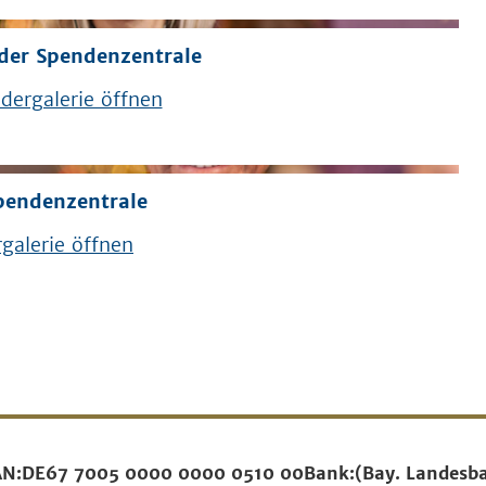
der Spendenzentrale
dergalerie öffnen
pendenzentrale
galerie öffnen
AN:
DE67 7005 0000 0000 0510 00
Bank:
(Bay. Landesb