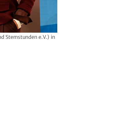
d Sternstunden e.V.) in