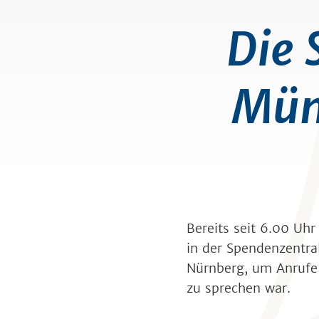
Die 
Mün
Bereits seit 6.00 U
in der Spendenzentra
Nürnberg, um Anrufe
zu sprechen war.