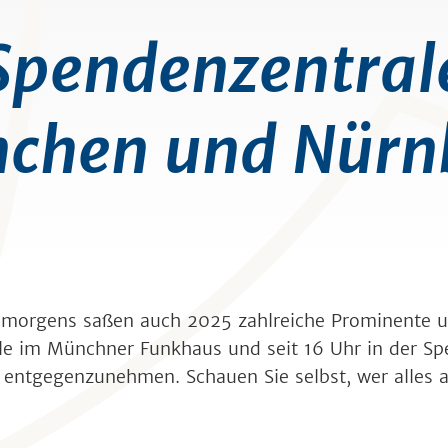
Spendenzentral
chen und Nürn
hr morgens saßen auch 2025 zahlreiche Prominente 
le im Münchner Funkhaus und seit 16 Uhr in der Sp
 entgegenzunehmen. Schauen Sie selbst, wer alles