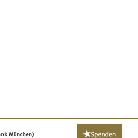
Spenden
ank München)