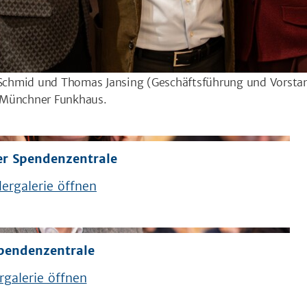
e Schmid und Thomas Jansing (Geschäftsführung und Vorstan
 Münchner Funkhaus.
er Spendenzentrale
ergalerie öffnen
Spendenzentrale
rgalerie öffnen