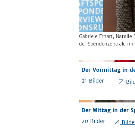
Gabriele Erhart, Natali
der Spendenzentrale im
Der Vormittag in d
21 Bilder
Bild
Der Mittag in der 
20 Bilder
Bilde