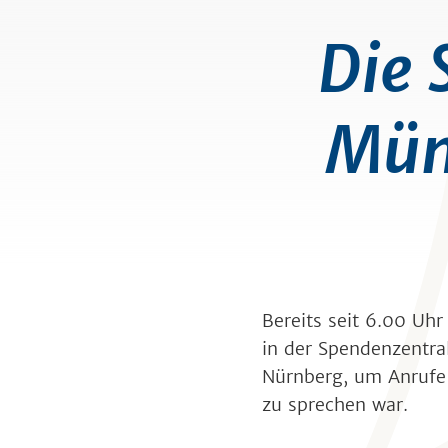
Die 
Mün
Bereits seit 6.00 U
in der Spendenzentra
Nürnberg, um Anrufe
zu sprechen war.