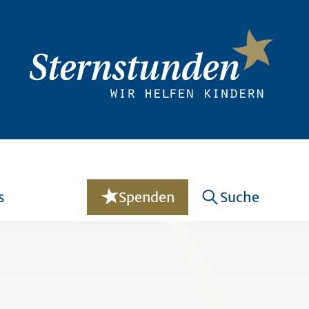
s
Spenden
Suche