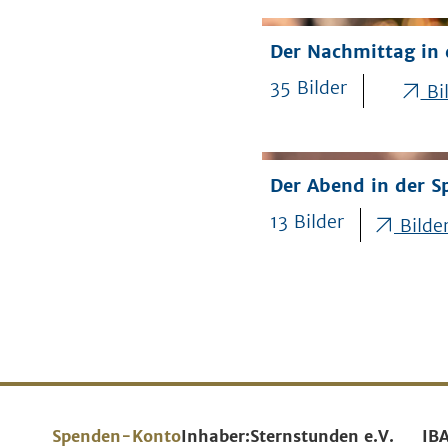
Der Nachmittag in 
35 Bilder
Bil
Der Abend in der S
13 Bilder
Bilder
Spenden-Konto
Inhaber:
Sternstunden e.V.
IB