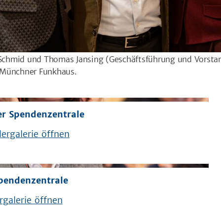
e Schmid und Thomas Jansing (Geschäftsführung und Vorstan
 Münchner Funkhaus.
er Spendenzentrale
ergalerie öffnen
Spendenzentrale
rgalerie öffnen