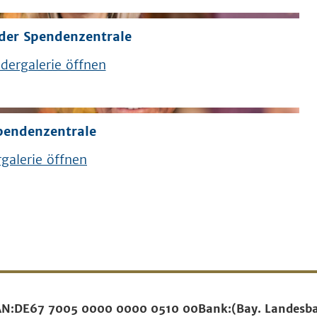
der Spendenzentrale
dergalerie öffnen
pendenzentrale
galerie öffnen
AN:
DE67 7005 0000 0000 0510 00
Bank:
(Bay. Landesb