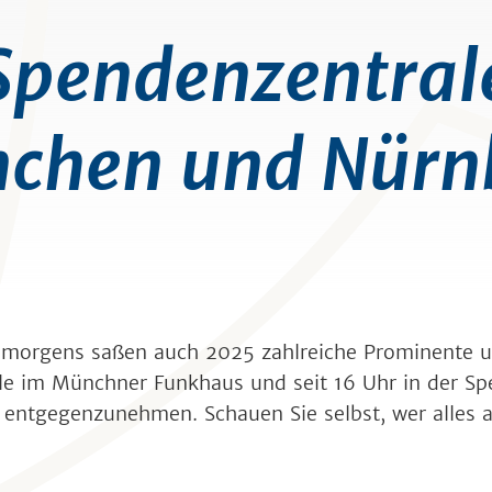
Spendenzentral
chen und Nürn
hr morgens saßen auch 2025 zahlreiche Prominente 
le im Münchner Funkhaus und seit 16 Uhr in der Sp
 entgegenzunehmen. Schauen Sie selbst, wer alles