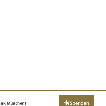
Spenden
ank München)