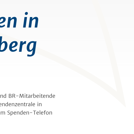
en in
berg
und BR-Mitarbeitende
endenzentrale in
 am Spenden-Telefon