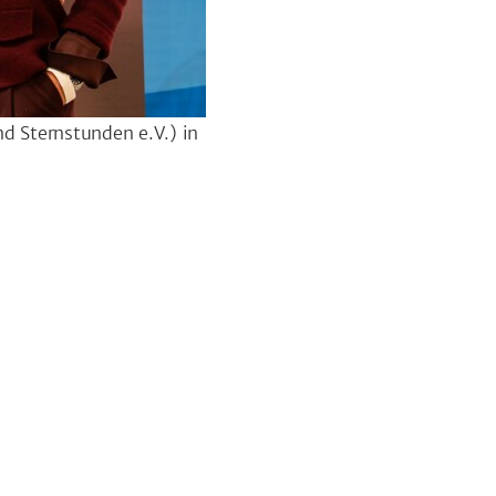
d Sternstunden e.V.) in