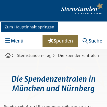
Zum Hauptinhalt springen
Menü
Spenden
Suche
Sternstunden-Tag
Die Spendenzentralen
Die Spendenzentralen in
München und Nürnberg
Bereits seit 6.00 Uhr morgens saßen auch 2025