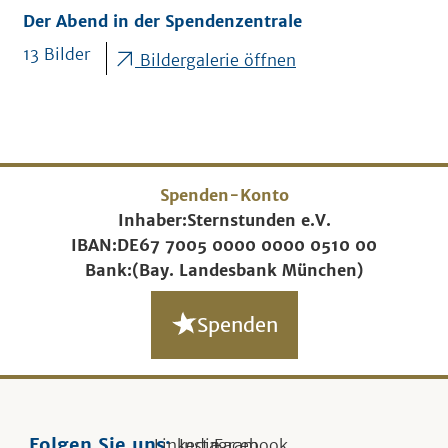
Der Abend in der Spendenzentrale
13 Bilder
Bildergalerie öffnen
Spenden-Konto
Inhaber:
Sternstunden e.V.
IBAN:
DE67 7005 0000 0000 0510 00
Bank:
(Bay. Landesbank München)
Spenden
Folgen Sie uns:
Linkedin
Instagram
Facebook