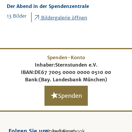
Der Abend in der Spendenzentrale
13 Bilder
Bildergalerie öffnen
Spenden-Konto
Inhaber:
Sternstunden e.V.
IBAN:
DE67 7005 0000 0000 0510 00
Bank:
(Bay. Landesbank München)
Spenden
Folgen Sie uns:
Linkedin
Instagram
Facebook