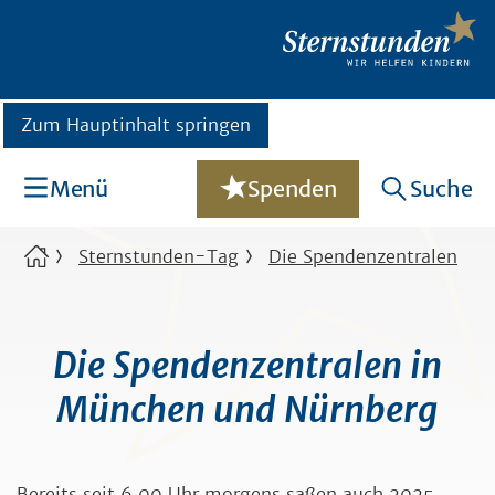
Zum Hauptinhalt springen
Menü
Spenden
Suche
Sternstunden-Tag
Die Spendenzentralen
Die Spendenzentralen in
München und Nürnberg
Bereits seit 6.00 Uhr morgens saßen auch 2025