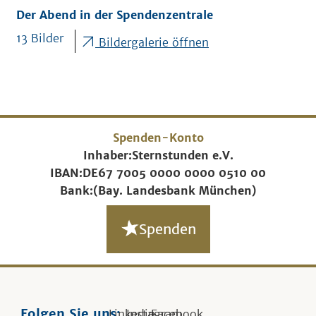
Der Abend in der Spendenzentrale
13 Bilder
Bildergalerie öffnen
Spenden-Konto
Inhaber:
Sternstunden e.V.
IBAN:
DE67 7005 0000 0000 0510 00
Bank:
(Bay. Landesbank München)
Spenden
Folgen Sie uns:
Linkedin
Instagram
Facebook