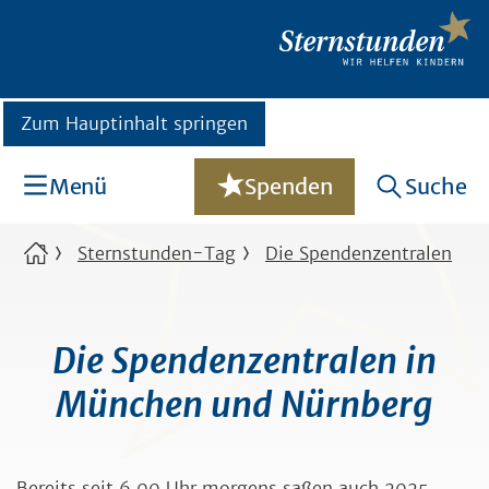
Zum Hauptinhalt springen
Menü
Spenden
Suche
Sternstunden-Tag
Die Spendenzentralen
Die Spendenzentralen in
München und Nürnberg
Bereits seit 6.00 Uhr morgens saßen auch 2025