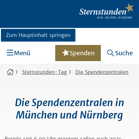
Zum Hauptinhalt springen
Menü
Spenden
Suche
Sternstunden-Tag
Die Spendenzentralen
Die Spendenzentralen in
München und Nürnberg
Bereits seit 6.00 Uhr morgens saßen auch 2025