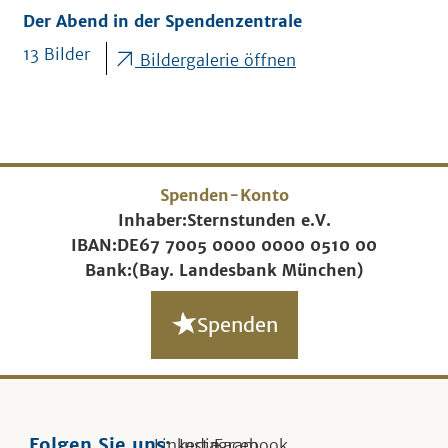
Der Abend in der Spendenzentrale
13 Bilder
Bildergalerie öffnen
Spenden-Konto
Inhaber:
Sternstunden e.V.
IBAN:
DE67 7005 0000 0000 0510 00
Bank:
(Bay. Landesbank München)
Spenden
Folgen Sie uns:
Linkedin
Instagram
Facebook