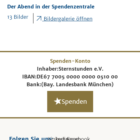
Der Abend in der Spendenzentrale
13 Bilder
Bildergalerie öffnen
Spenden-Konto
Inhaber:
Sternstunden e.V.
IBAN:
DE67 7005 0000 0000 0510 00
Bank:
(Bay. Landesbank München)
Spenden
Folgen Sie uns:
Linkedin
Instagram
Facebook