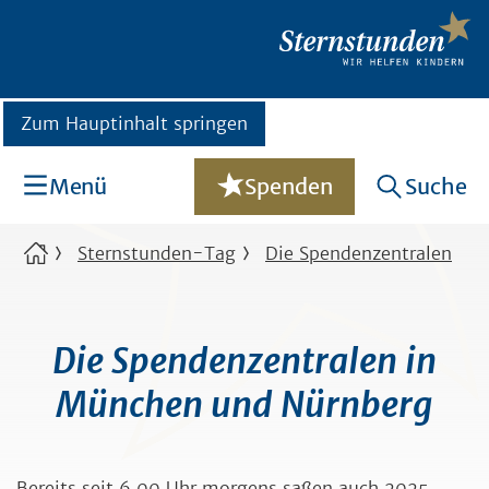
Zum Hauptinhalt springen
Menü
Spenden
Suche
Sternstunden-Tag
Die Spendenzentralen
Die Spendenzentralen in
München und Nürnberg
Bereits seit 6.00 Uhr morgens saßen auch 2025