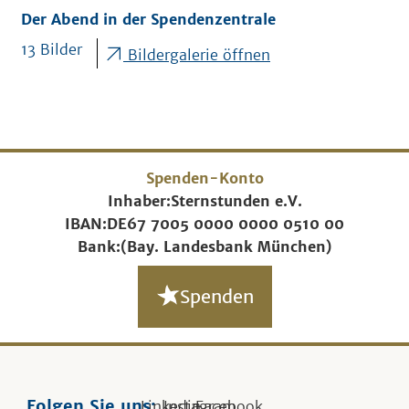
Der Abend in der Spendenzentrale
13 Bilder
Bildergalerie öffnen
Spenden-Konto
Inhaber:
Sternstunden e.V.
IBAN:
DE67 7005 0000 0000 0510 00
Bank:
(Bay. Landesbank München)
Spenden
Folgen Sie uns:
Linkedin
Instagram
Facebook