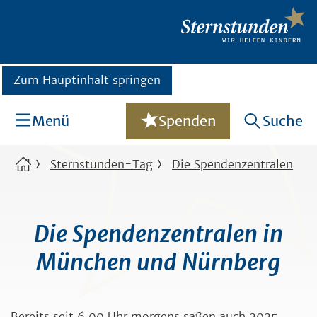
Zum Hauptinhalt springen
Menü
Spenden
Suche
Sternstunden-Tag
Die Spendenzentralen
Die Spendenzentralen in
München und Nürnberg
Bereits seit 6.00 Uhr morgens saßen auch 2025