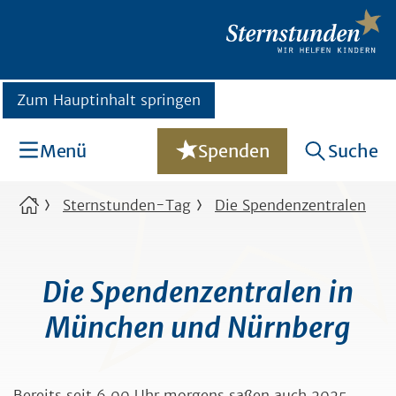
Zum Hauptinhalt springen
Menü
Spenden
Suche
Sternstunden-Tag
Die Spendenzentralen
Die Spendenzentralen in
München und Nürnberg
Bereits seit 6.00 Uhr morgens saßen auch 2025