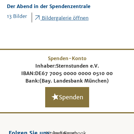
Der Abend in der Spendenzentrale
13 Bilder
Bildergalerie öffnen
Spenden-Konto
Inhaber:
Sternstunden e.V.
IBAN:
DE67 7005 0000 0000 0510 00
Bank:
(Bay. Landesbank München)
Spenden
Folgen Sie uns:
Linkedin
Instagram
Facebook