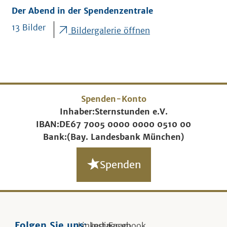
Der Abend in der Spendenzentrale
13 Bilder
Bildergalerie öffnen
Spenden-Konto
Inhaber:
Sternstunden e.V.
IBAN:
DE67 7005 0000 0000 0510 00
Bank:
(Bay. Landesbank München)
Spenden
Folgen Sie uns:
Linkedin
Instagram
Facebook