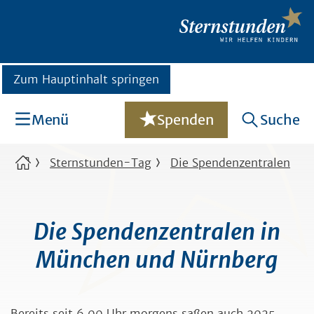
Zum Hauptinhalt springen
Menü
Spenden
Suche
Sternstunden-Tag
Die Spendenzentralen
Die Spendenzentralen in
München und Nürnberg
Bereits seit 6.00 Uhr morgens saßen auch 2025