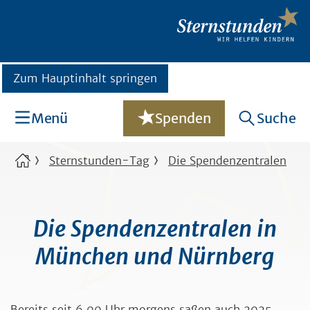
Zum Hauptinhalt springen
Menü
Spenden
Suche
Sternstunden-Tag
Die Spendenzentralen
Die Spendenzentralen in
München und Nürnberg
Bereits seit 6.00 Uhr morgens saßen auch 2025