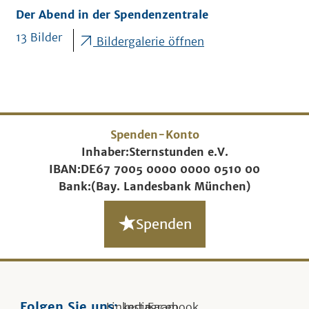
Der Abend in der Spendenzentrale
13 Bilder
Bildergalerie öffnen
Spenden-Konto
Inhaber:
Sternstunden e.V.
IBAN:
DE67 7005 0000 0000 0510 00
Bank:
(Bay. Landesbank München)
Spenden
Folgen Sie uns:
Linkedin
Instagram
Facebook