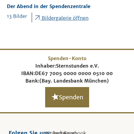
Der Abend in der Spendenzentrale
13 Bilder
Bildergalerie öffnen
Spenden-Konto
Inhaber:
Sternstunden e.V.
IBAN:
DE67 7005 0000 0000 0510 00
Bank:
(Bay. Landesbank München)
Spenden
Folgen Sie uns:
Linkedin
Instagram
Facebook