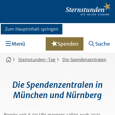
Zum Hauptinhalt springen
Menü
Spenden
Suche
Sternstunden-Tag
Die Spendenzentralen
Die Spendenzentralen in
München und Nürnberg
Bereits seit 6.00 Uhr morgens saßen auch 2025