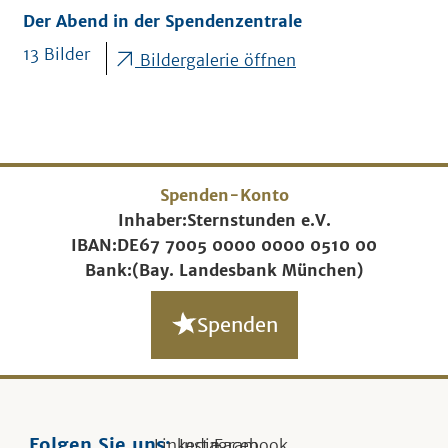
Der Abend in der Spendenzentrale
13 Bilder
Bildergalerie öffnen
Spenden-Konto
Inhaber:
Sternstunden e.V.
IBAN:
DE67 7005 0000 0000 0510 00
Bank:
(Bay. Landesbank München)
Spenden
Folgen Sie uns:
Linkedin
Instagram
Facebook