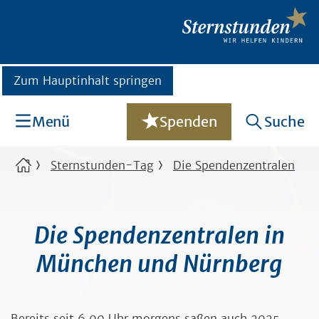
Zum Hauptinhalt springen
Menü
Spenden
Suche
Sternstunden-Tag
Die Spendenzentralen
Die Spendenzentralen in
München und Nürnberg
Bereits seit 6.00 Uhr morgens saßen auch 2025