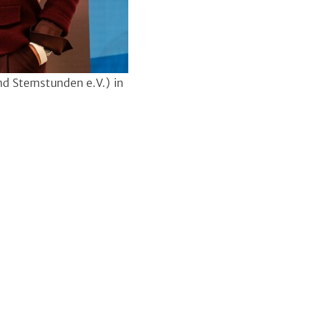
d Sternstunden e.V.) in