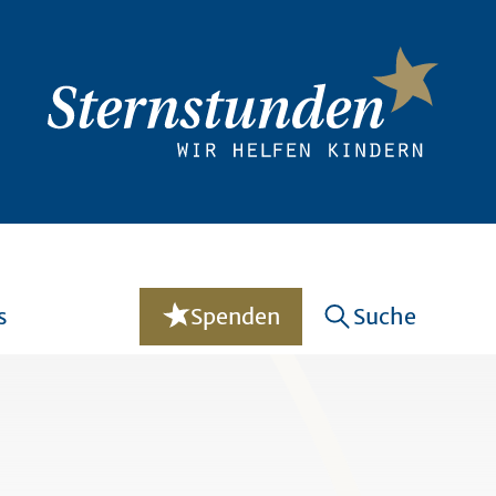
s
Spenden
Suche