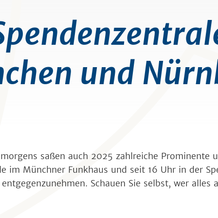
Spendenzentral
chen und Nürn
hr morgens saßen auch 2025 zahlreiche Prominente 
le im Münchner Funkhaus und seit 16 Uhr in der Sp
 entgegenzunehmen. Schauen Sie selbst, wer alles