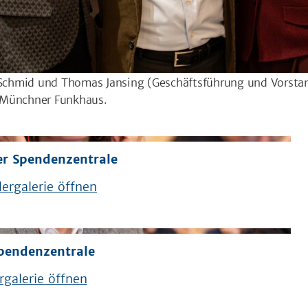
e Schmid und Thomas Jansing (Geschäftsführung und Vorstan
 Münchner Funkhaus.
er Spendenzentrale
ergalerie öffnen
Spendenzentrale
rgalerie öffnen