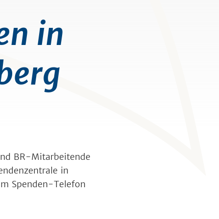
en in
berg
und BR-Mitarbeitende
endenzentrale in
 am Spenden-Telefon