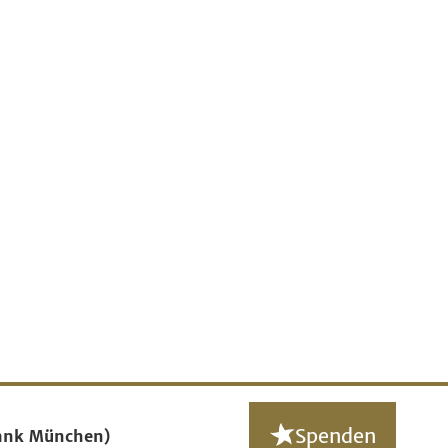
Spenden
ank München)