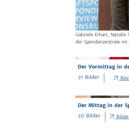
Gabriele Erhart, Natali
der Spendenzentrale im
Der Vormittag in d
21 Bilder
Bild
Der Mittag in der 
20 Bilder
Bilde