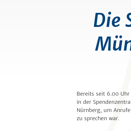
Die 
Mün
Bereits seit 6.00 U
in der Spendenzentra
Nürnberg, um Anrufe
zu sprechen war.