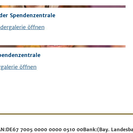
der Spendenzentrale
dergalerie öffnen
pendenzentrale
galerie öffnen
AN:
DE67 7005 0000 0000 0510 00
Bank:
(Bay. Landesb