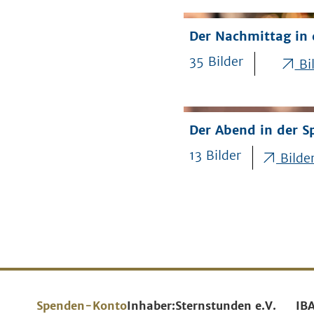
Der Nachmittag in 
35 Bilder
Bil
Der Abend in der S
13 Bilder
Bilder
Spenden-Konto
Inhaber:
Sternstunden e.V.
IB