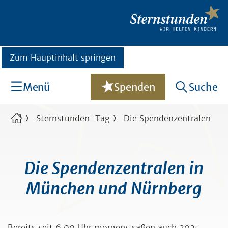
Zum Hauptinhalt springen
Menü
Spenden
Suche
Sternstunden-Tag
Die Spendenzentralen
Die Spendenzentralen in
München und Nürnberg
Bereits seit 6.00 Uhr morgens saßen auch 2025