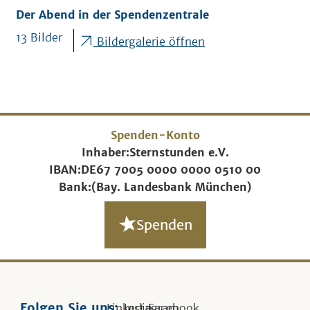
Der Abend in der Spendenzentrale
13 Bilder
Bildergalerie öffnen
Spenden-Konto
Inhaber:
Sternstunden e.V.
IBAN:
DE67 7005 0000 0000 0510 00
Bank:
(Bay. Landesbank München)
Spenden
Folgen Sie uns:
Linkedin
Instagram
Facebook