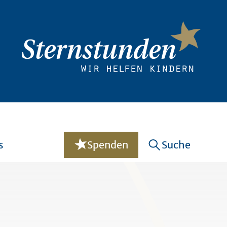
s
Spenden
Suche