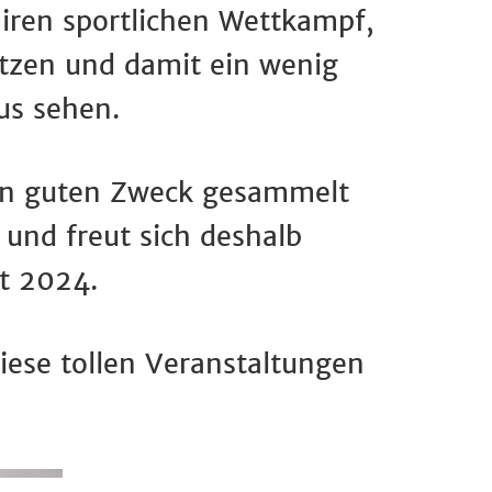
iren sportlichen Wettkampf,
tzen und damit ein wenig
aus sehen.
den guten Zweck gesammelt
und freut sich deshalb
it 2024.
diese tollen Veranstaltungen