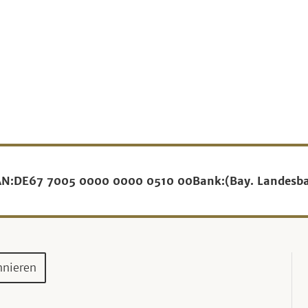
AN:
DE67 7005 0000 0000 0510 00
Bank:
(Bay. Landesb
nnieren