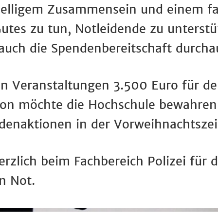
selligem Zusammensein und einem fa
tes zu tun, Notleidende zu unterstü
h auch die Spendenbereitschaft durch
en Veranstaltungen 3.500 Euro für 
ion möchte die Hochschule bewahren 
ndenaktionen in der Vorweihnachtsze
rzlich beim Fachbereich Polizei für 
n Not.