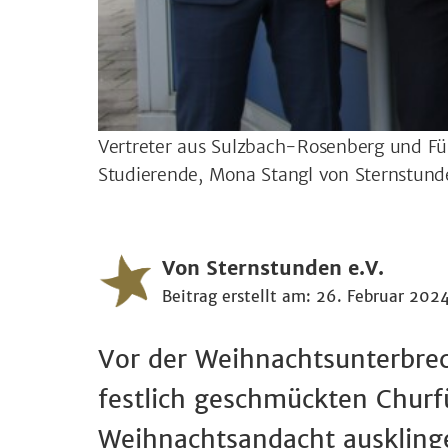
Vertreter aus Sulzbach-Rosenberg und Fü
Studierende, Mona Stangl von Sternstun
Von Sternstunden e.V.
Beitrag erstellt am: 26. Februar 202
Vor der Weihnachtsunterbre
festlich geschmückten Churf
Weihnachtsandacht auskling