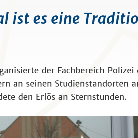
 ist es eine Traditi
ganisierte der Fachbereich Polizei
yern an seinen Studienstandorten 
ete den Erlös an Sternstunden.