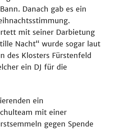
 Bann. Danach gab es ein
Weihnachtsstimmung.
tett mit seiner Darbietung
tille Nacht“ wurde sogar laut
n des Klosters Fürstenfeld
lcher ein DJ für die
ierenden ein
schulteam mit einer
wurstsemmeln gegen Spende