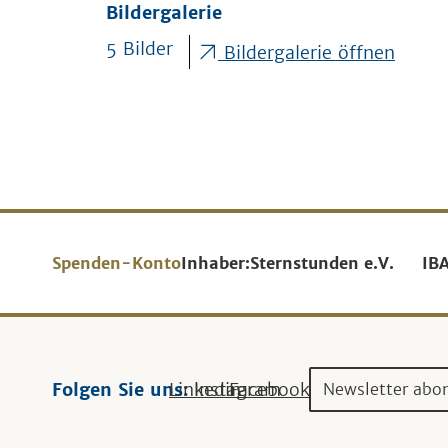
Bildergalerie
5 Bilder
Bildergalerie öffnen
Spenden-Konto
Inhaber:
Sternstunden e.V.
IB
Folgen Sie uns:
Linkedin
Instagram
Facebook
Newsletter abo