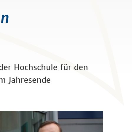
on
 der Hochschule für den
am Jahresende