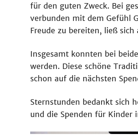
für den guten Zweck. Bei ge
verbunden mit dem Gefühl Gu
Freude zu bereiten, ließ sic
Insgesamt konnten bei beid
werden. Diese schöne Tradit
schon auf die nächsten Spe
Sternstunden bedankt sich he
und die Spenden für Kinder i