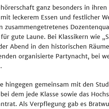
hörerschaft ganz besonders in ihren
mit leckerem Essen und festlicher 
tan zusammengetretenes Dozentenquar
für gute Laune. Bei Klassikern wie „S
 der Abend in den historischen Räume
enden organisierte Partynacht, bei we
.
e hingegen gemeinsam mit den Stud
t, bei dem jede Klasse sowie das Hoch
ntrat. Als Verpflegung gab es Brat