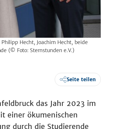
.): Philipp Hecht, Joachim Hecht, beide
ende
(© Foto: Sternstunden e.V.)
Seite teilen
feldbruck das Jahr 2023 im
mit einer ökumenischen
ng durch die Studierende