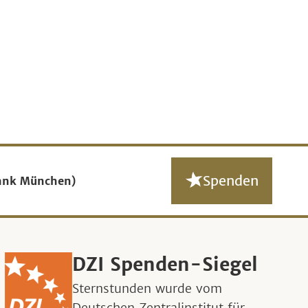
Spenden
ank München)
DZI Spenden-Siegel
Sternstunden wurde vom