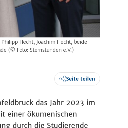
.): Philipp Hecht, Joachim Hecht, beide
ende
(© Foto: Sternstunden e.V.)
Seite teilen
feldbruck das Jahr 2023 im
mit einer ökumenischen
ng durch die Studierende