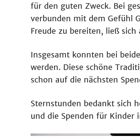
für den guten Zweck. Bei ge
verbunden mit dem Gefühl Gu
Freude zu bereiten, ließ sic
Insgesamt konnten bei beid
werden. Diese schöne Tradit
schon auf die nächsten Spe
Sternstunden bedankt sich he
und die Spenden für Kinder i