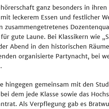
hörerschaft ganz besonders in ihren
mit leckerem Essen und festlicher 
tan zusammengetretenes Dozentenquar
für gute Laune. Bei Klassikern wie „S
 der Abend in den historischen Räume
enden organisierte Partynacht, bei we
.
e hingegen gemeinsam mit den Stud
t, bei dem jede Klasse sowie das Hoch
ntrat. Als Verpflegung gab es Brat