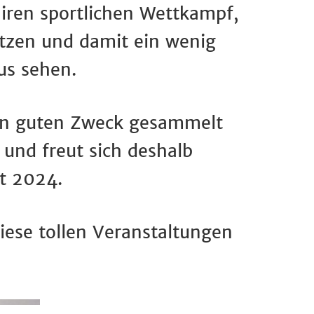
iren sportlichen Wettkampf,
tzen und damit ein wenig
aus sehen.
den guten Zweck gesammelt
und freut sich deshalb
it 2024.
diese tollen Veranstaltungen