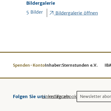
Bildergalerie
5 Bilder
Bildergalerie öffnen
Spenden-Konto
Inhaber:
Sternstunden e.V.
IB
Folgen Sie uns:
Linkedin
Instagram
Facebook
Newsletter abo