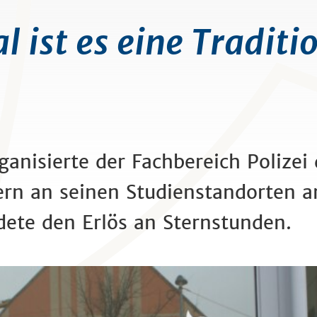
 ist es eine Traditi
ganisierte der Fachbereich Polizei
yern an seinen Studienstandorten 
ete den Erlös an Sternstunden.