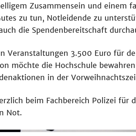
selligem Zusammensein und einem fa
tes zu tun, Notleidende zu unterstü
h auch die Spendenbereitschaft durch
en Veranstaltungen 3.500 Euro für 
ion möchte die Hochschule bewahren 
ndenaktionen in der Vorweihnachtsze
rzlich beim Fachbereich Polizei für 
n Not.