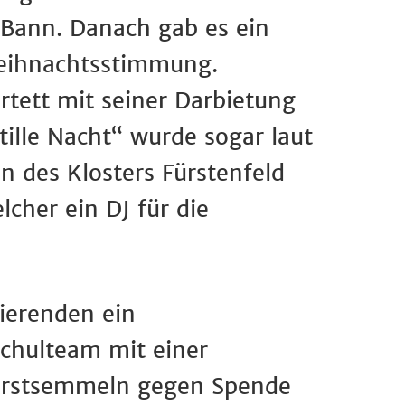
 Bann. Danach gab es ein
Weihnachtsstimmung.
tett mit seiner Darbietung
tille Nacht“ wurde sogar laut
n des Klosters Fürstenfeld
lcher ein DJ für die
ierenden ein
schulteam mit einer
wurstsemmeln gegen Spende