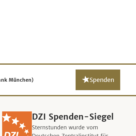
Spenden
ank München)
DZI Spenden-Siegel
Sternstunden wurde vom