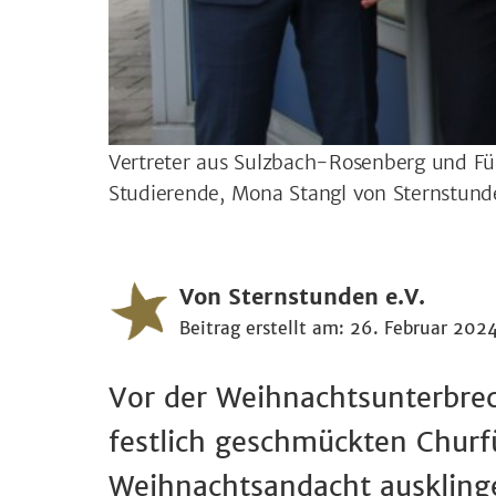
Vertreter aus Sulzbach-Rosenberg und Fü
Studierende, Mona Stangl von Sternstun
Von Sternstunden e.V.
Beitrag erstellt am: 26. Februar 202
Vor der Weihnachtsunterbre
festlich geschmückten Churf
Weihnachtsandacht auskling