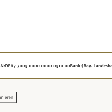
AN:
DE67 7005 0000 0000 0510 00
Bank:
(Bay. Landesb
nnieren