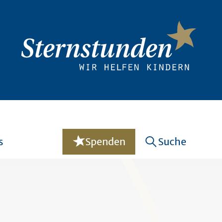
s
Spenden
Suche