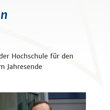
on
 der Hochschule für den
am Jahresende