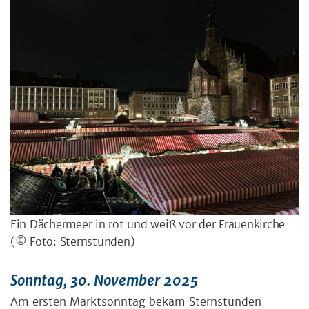
Ein Dächermeer in rot und weiß vor der Frauenkirche
(© Foto: Sternstunden)
Sonntag, 30. November 2025
Am ersten Marktsonntag bekam Sternstunden