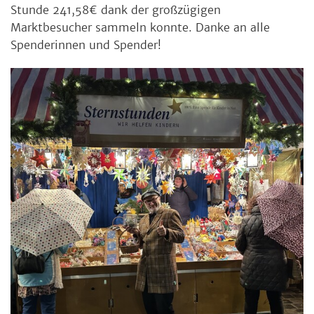
Stunde 241,58€ dank der großzügigen
Marktbesucher sammeln konnte. Danke an alle
Spenderinnen und Spender!