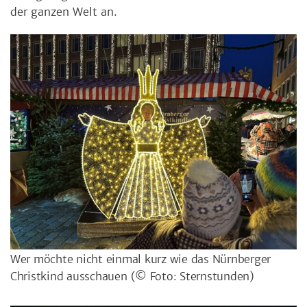
der ganzen Welt an.
Wer möchte nicht einmal kurz wie das Nürnberger
Christkind ausschauen
(© Foto: Sternstunden)