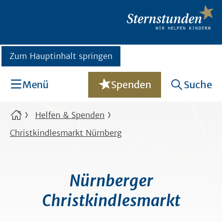
Zum Hauptinhalt springen
Menü
Spenden
Suche
Helfen & Spenden
Christkindlesmarkt Nürnberg
Nürnberger
Christkindlesmarkt