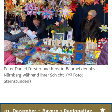
Peter Daniel Forster und Kerstin Bäumel der bbs
Nürnberg während ihrer Schicht
(© Foto:
Sternstunden)
01. Dezember - Bayern 1 Regionaltag