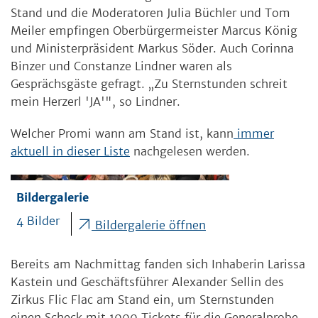
Stand und die Moderatoren Julia Büchler und Tom
Meiler empfingen Oberbürgermeister Marcus König
und Ministerpräsident Markus Söder. Auch Corinna
Binzer und Constanze Lindner waren als
Gesprächsgäste gefragt. „Zu Sternstunden schreit
mein Herzerl 'JA'", so Lindner.
Welcher Promi wann am Stand ist, kann
immer
aktuell in dieser Liste
nachgelesen werden.
Bildergalerie
4 Bilder
Bildergalerie öffnen
Bereits am Nachmittag fanden sich Inhaberin Larissa
Kastein und Geschäftsführer Alexander Sellin des
Zirkus Flic Flac am Stand ein, um Sternstunden
einen Scheck mit 1000 Tickets für die Generalprobe