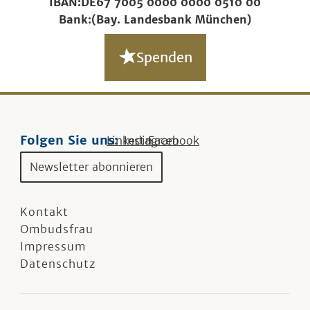
IBAN:
DE67 7005 0000 0000 0510 00
Bank:
(Bay. Landesbank München)
Spenden
Folgen Sie uns:
Linkedin
Instagram
Facebook
Newsletter abonnieren
Kontakt
Ombudsfrau
Impressum
Datenschutz