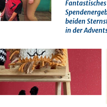
Fantastisches
Spendenergeb
beiden Stern
in der Advents