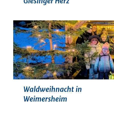
Giesinger Herz
Waldweihnacht in
Weimersheim