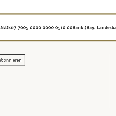
AN:
DE67 7005 0000 0000 0510 00
Bank:
(Bay. Landesb
abonnieren