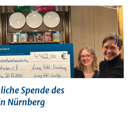
iche Spende des
 in Nürnberg