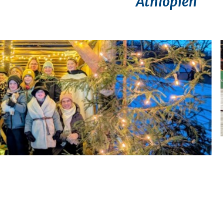
Äthiopien