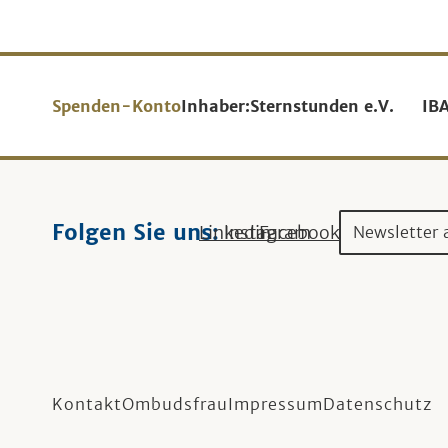
Spenden-Konto
Inhaber:
Sternstunden e.V.
IB
Folgen Sie uns:
Linkedin
Instagram
Facebook
Newsletter 
Kontakt
Ombudsfrau
Impressum
Datenschutz