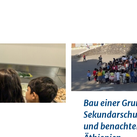
Bau einer Gr
Sekundarschul
und benachtei