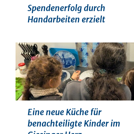
Spendenerfolg durch
Handarbeiten erzielt
Eine neue Küche für
benachteiligte Kinder im