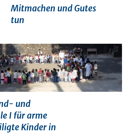
Mitmachen und Gutes
tun
und- und
e I für arme
ligte Kinder in