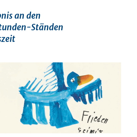
nis an den
stunden-Ständen
zeit