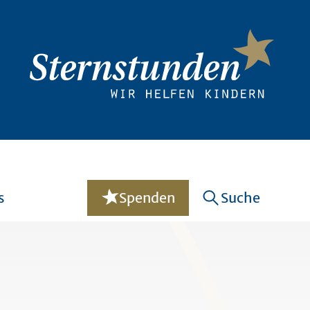
s
Spenden
Suche