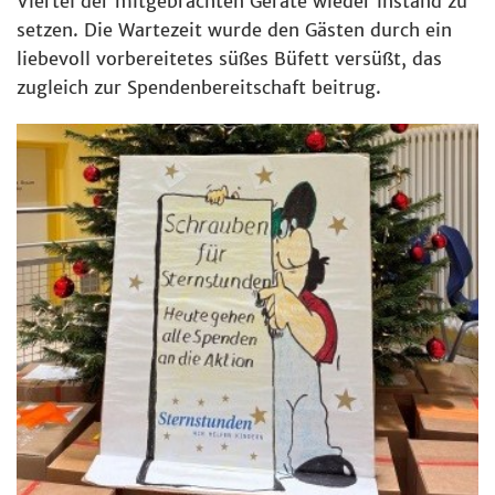
Viertel der mitgebrachten Geräte wieder instand zu
setzen. Die Wartezeit wurde den Gästen durch ein
liebevoll vorbereitetes süßes Büfett versüßt, das
zugleich zur Spendenbereitschaft beitrug.