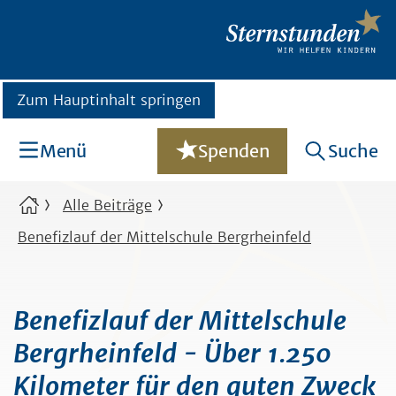
Zum Hauptinhalt springen
Menü
Spenden
Suche
Alle Beiträge
Benefizlauf der Mittelschule Bergrheinfeld
Benefizlauf der Mittelschule
Bergrheinfeld - Über 1.250
Kilometer für den guten Zweck