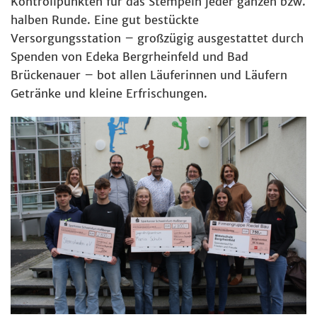
Kontrollpunkten für das Stempeln jeder ganzen bzw.
halben Runde. Eine gut bestückte
Versorgungsstation – großzügig ausgestattet durch
Spenden von Edeka Bergrheinfeld und Bad
Brückenauer – bot allen Läuferinnen und Läufern
Getränke und kleine Erfrischungen.