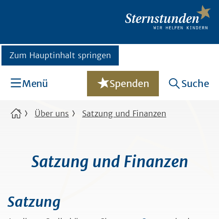
Zum Hauptinhalt springen
Menü
Spenden
Suche
Über uns
Satzung und Finanzen
Satzung und Finanzen
Satzung