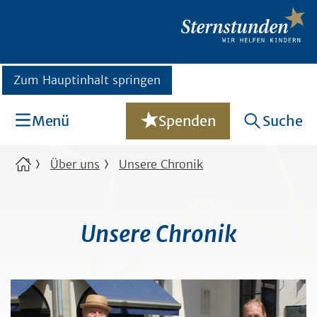
Zum Hauptinhalt springen
Menü
Spenden
Suche
Über uns
Unsere Chronik
Unsere Chronik