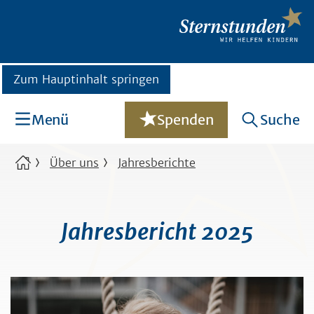
Zum Hauptinhalt springen
Menü
Spenden
Suche
Über uns
Jahresberichte
Jahresbericht 2025