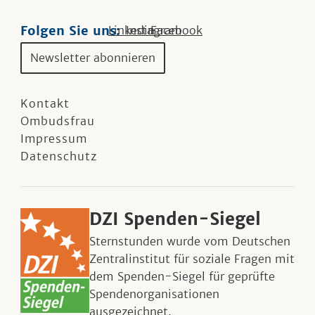
Folgen Sie uns:
Linkedin
Instagram
Facebook
Newsletter abonnieren
Kontakt
Ombudsfrau
Impressum
Datenschutz
DZI Spenden-Siegel
Sternstunden wurde vom Deutschen
Zentralinstitut für soziale Fragen mit
dem Spenden-Siegel für geprüfte
Spendenorganisationen
ausgezeichnet.