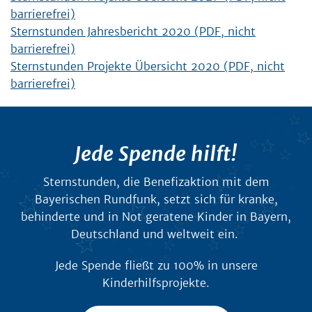
barrierefrei)
Sternstunden Jahresbericht 2020 (PDF, nicht
barrierefrei)
Sternstunden Projekte Übersicht 2020 (PDF, nicht
barrierefrei)
Jede Spende hilft!
Sternstunden, die Benefizaktion mit dem
Bayerischen Rundfunk, setzt sich für kranke,
behinderte und in Not geratene Kinder in Bayern,
Deutschland und weltweit ein.
Jede Spende fließt zu 100% in unsere
Kinderhilfsprojekte.