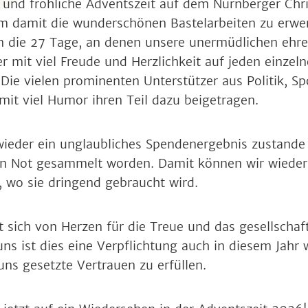
e und fröhliche Adventszeit auf dem Nürnberger Chr
m damit die wunderschönen Bastelarbeiten zu erwer
 die 27 Tage, an denen unsere unermüdlichen ehr
r mit viel Freude und Herzlichkeit auf jeden einzel
Die vielen prominenten Unterstützer aus Politik, S
mit viel Humor ihren Teil dazu beigetragen.
 wieder ein unglaubliches Spendenergebnis zustan
 in Not gesammelt worden. Damit können wir wieder
n, wo sie dringend gebraucht wird.
 sich von Herzen für die Treue und das gesellscha
r uns ist dies eine Verpflichtung auch in diesem Jahr
ns gesetzte Vertrauen zu erfüllen.