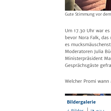
Gute Stimmung vor dem
Um 17.30 Uhr war es 
bevor Nora Falk, das
es mucksmäuschensti
Moderatoren Julia B
Ministerpräsident Ma
Gesprächsgäste gefrag
Welcher Promi wann 
Bildergalerie