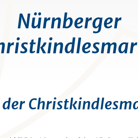
Nürnberger
hristkindlesmar
 der Christkindlesm