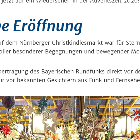
 jetzt auf ein Wiedersehen in der Adventszeit 2026!
he Eröffnung
uf dem Nürnberger Christkindlesmarkt war für Ste
voller besonderer Begegnungen und bewegender M
bertragung des Bayerischen Rundfunks direkt vor 
ur vor bekannten Gesichtern aus Funk und Fernseh