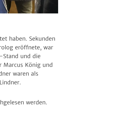
rtet haben. Sekunden
rolog eröffnete, war
-Stand und die
r Marcus König und
dner waren als
Lindner.
hgelesen werden.