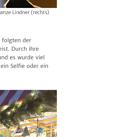
anze Lindner (rechts)
 folgten der
st. Durch ihre
und es wurde viel
ein Selfie oder ein