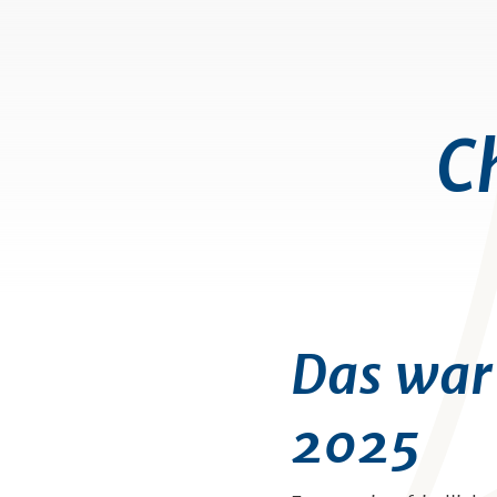
C
Das war
2025