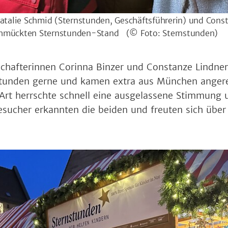
Natalie Schmid (Sternstunden, Geschäftsführerin) und Const
schmückten Sternstunden-Stand
(© Foto: Sternstunden)
chafterinnen Corinna Binzer und Constanze Lindner
tunden gerne und kamen extra aus München angerei
 Art herrschte schnell eine ausgelassene Stimmung 
esucher erkannten die beiden und freuten sich über 