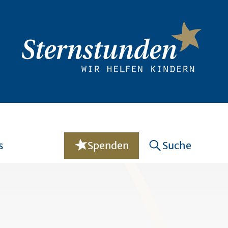
s
Spenden
Suche