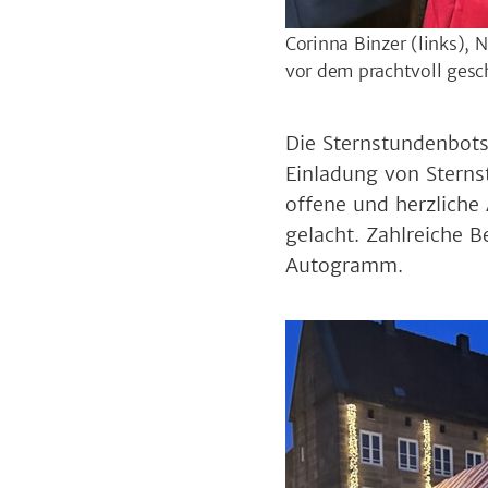
Corinna Binzer (links), 
vor dem prachtvoll ge
Die Sternstundenbots
Einladung von Sterns
offene und herzliche
gelacht. Zahlreiche B
Autogramm.