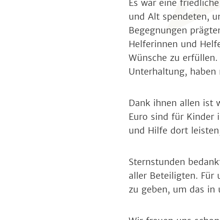
Es war eine friedlich
und Alt spendeten, u
Begegnungen prägten
Helferinnen und Helfe
Wünsche zu erfüllen. 
Unterhaltung, haben 
Dank ihnen allen ist
Euro sind für Kinder
und Hilfe dort leiste
Sternstunden bedankt
aller Beteiligten. Fü
zu geben, um das in u