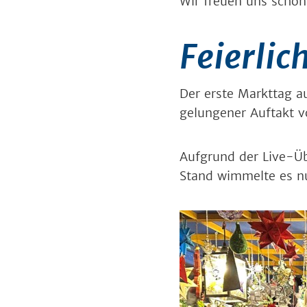
Wir freuen uns schon
Feierlic
Der erste Markttag a
gelungener Auftakt 
Aufgrund der Live-Ü
Stand wimmelte es n