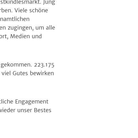
istkindlesmarkt. Jung
ben. Viele schöne
enamtlichen
nen zugingen, um alle
port, Medien und
de gekommen. 223.175
 viel Gutes bewirken
ftliche Engagement
 wieder unser Bestes