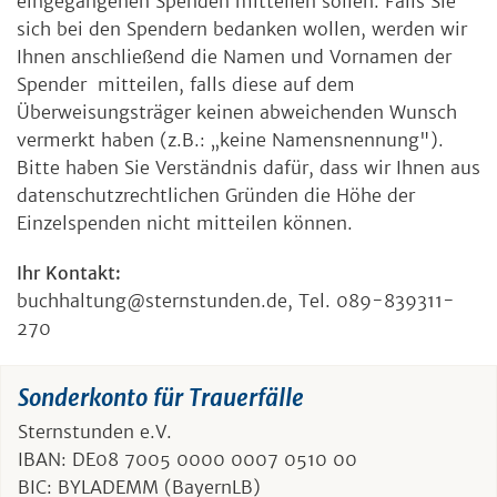
eingegangenen Spenden mitteilen sollen. Falls Sie
sich bei den Spendern bedanken wollen, werden wir
Ihnen anschließend die Namen und Vornamen der
Spender mitteilen, falls diese auf dem
Überweisungsträger keinen abweichenden Wunsch
vermerkt haben (z.B.: „keine Namensnennung").
Bitte haben Sie Verständnis dafür, dass wir Ihnen aus
datenschutzrechtlichen Gründen die Höhe der
Einzelspenden nicht mitteilen können.
Ihr Kontakt:
buchhaltung@sternstunden.de, Tel. 089-839311-
270
Sonderkonto für Trauerfälle
Sternstunden e.V.
IBAN: DE08 7005 0000 0007 0510 00
BIC: BYLADEMM (BayernLB)