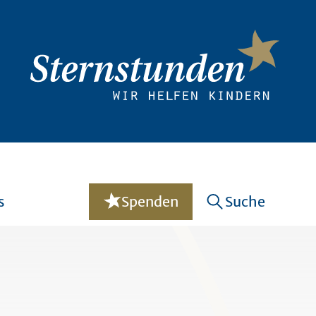
s
Spenden
Suche