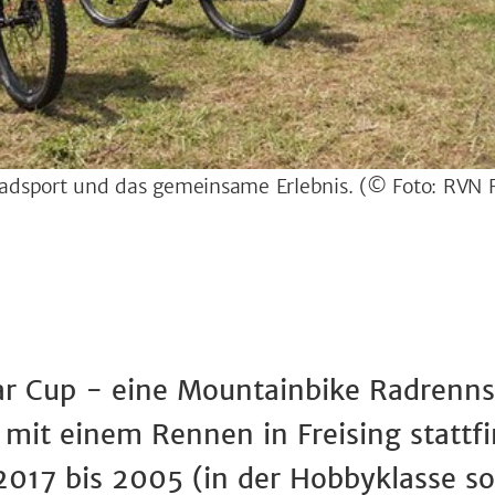
adsport und das gemeinsame Erlebnis.
(© Foto: RVN F
r Cup - eine Mountainbike Radrennse
 mit einem Rennen in Freising statt
2017 bis 2005 (in der Hobbyklasse so