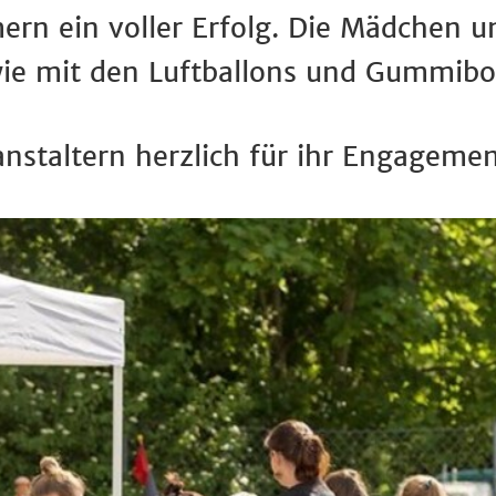
rn ein voller Erfolg. Die Mädchen un
e mit den Luftballons und Gummibo
nstaltern herzlich für ihr Engagemen