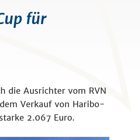
Cup für
ch die Ausrichter vom RVN
d dem Verkauf von Haribo-
starke 2.067 Euro.