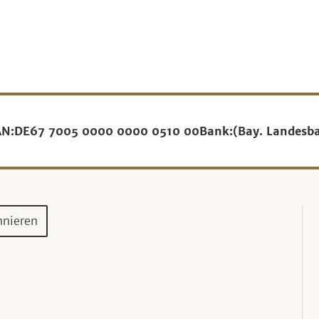
AN:
DE67 7005 0000 0000 0510 00
Bank:
(Bay. Landesb
nnieren