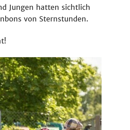
d Jungen hatten sichtlich
nbons von Sternstunden.
t!