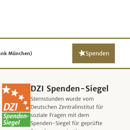
Spenden
ank München)
DZI Spenden-Siegel
Sternstunden wurde vom
Deutschen Zentralinstitut für
soziale Fragen mit dem
Spenden-Siegel für geprüfte