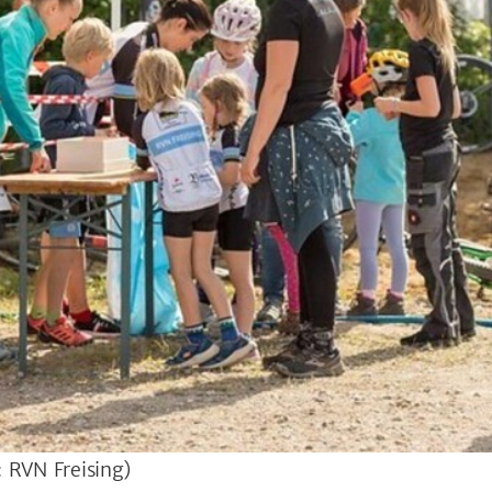
 RVN Freising)