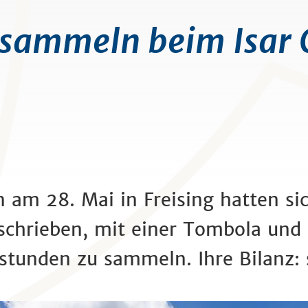
sammeln beim Isar 
am 28. Mai in Freising hatten si
eschrieben, mit einer Tombola un
stunden zu sammeln. Ihre Bilanz: 