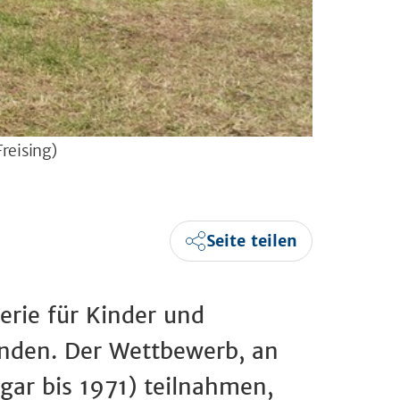
reising)
Seite teilen
rie für Kinder und
finden. Der Wettbewerb, an
gar bis 1971) teilnahmen,