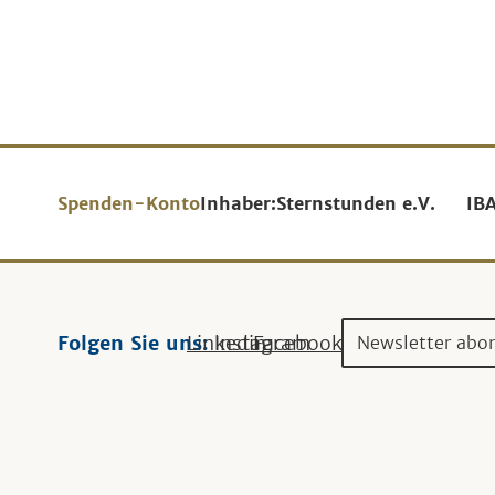
Spenden-Konto
Inhaber:
Sternstunden e.V.
IB
Folgen Sie uns:
Linkedin
Instagram
Facebook
Newsletter abo