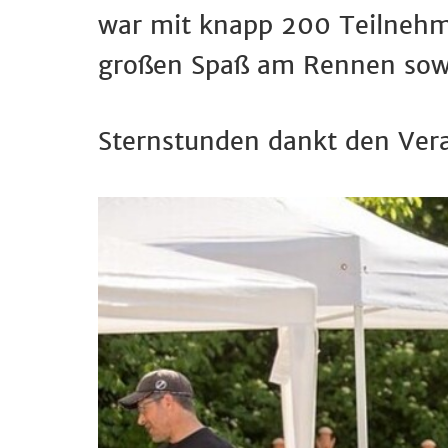
war mit knapp 200 Teilnehme
großen Spaß am Rennen sowi
Sternstunden dankt den Vera