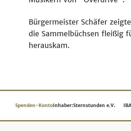
Bürgermeister Schäfer zeigte
die Sammelbüchsen fleißig f
herauskam.
Spenden-Konto
Inhaber:
Sternstunden e.V.
IB