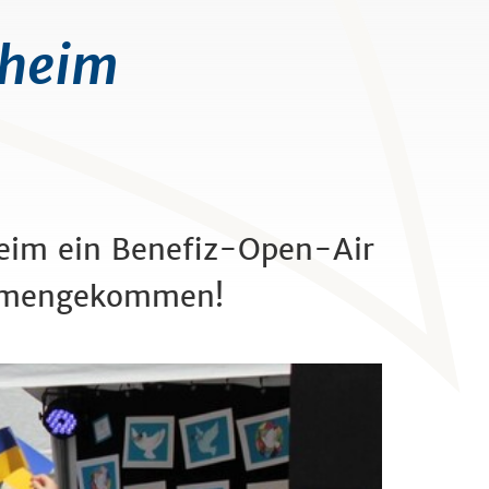
nheim
heim ein Benefiz-Open-Air
usammengekommen!