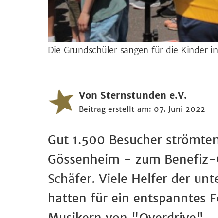
Die Grundschüler sangen für die Kinder i
Von Sternstunden e.V.
Beitrag erstellt am: 07. Juni 2022
Gut 1.500 Besucher strömten
Gössenheim - zum Benefiz-O
Schäfer. Viele Helfer der un
hatten für ein entspanntes 
Musikern von "Overdrive".