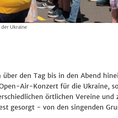
n der Ukraine
 über den Tag bis in den Abend hinei
pen-Air-Konzert für die Ukraine, so
terschiedlichen örtlichen Vereine und
Fest gesorgt - von den singenden Gru