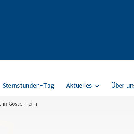
Sternstunden-Tag
Aktuelles
Über un
t in Gössenheim