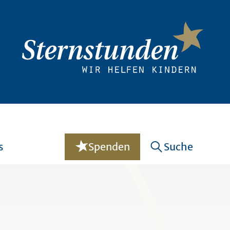
s
Spenden
Suche