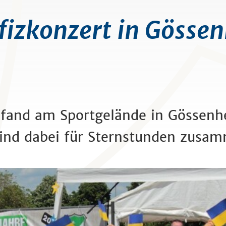
izkonzert in Gösse
 fand am Sportgelände in Gössen
o sind dabei für Sternstunden z