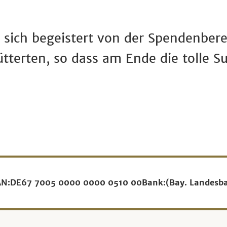
 sich begeistert von der Spendenbere
ütterten, so dass am Ende die tolle
AN:
DE67 7005 0000 0000 0510 00
Bank:
(Bay. Landesb