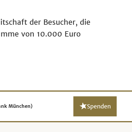
itschaft der Besucher, die
 Summe von 10.000 Euro
Spenden
ank München)