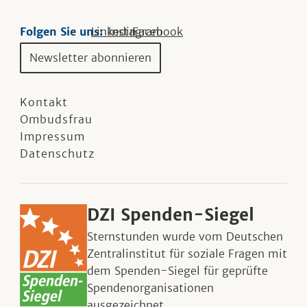
Folgen Sie uns:
Linkedin
Instagram
Facebook
Newsletter abonnieren
Kontakt
Ombudsfrau
Impressum
Datenschutz
DZI Spenden-Siegel
Sternstunden wurde vom Deutschen
Zentralinstitut für soziale Fragen mit
dem Spenden-Siegel für geprüfte
Spendenorganisationen
ausgezeichnet.