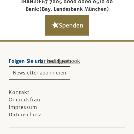
IBAN:
DE67 7005 0000 0000 0510 00
Bank:
(Bay. Landesbank München)
Spenden
Folgen Sie uns:
Linkedin
Instagram
Facebook
Newsletter abonnieren
Kontakt
Ombudsfrau
Impressum
Datenschutz