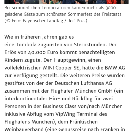
Bei sommerlichen Temperaturen kamen mehr als 3000
geladene Gäste zum schönsten Sommerfest des Freistaats
(© Foto: Bayerischer Landtag / Rolf Poss)
Wie in früheren Jahren gab es
eine Tombola zugunsten von Sternstunden. Der
Erlös von 40.000 Euro kommt benachteiligten
Kindern zugute. Den Hauptgewinn, einen
vollelektrischen MINI Cooper SE, hatte die BMW AG
zur Verfügung gestellt. Die weiteren Preise wurden
gestiftet von der der Deutschen Lufthansa AG
zusammen mit der Flughafen München GmbH (ein
interkontinentaler Hin- und Rückflug für zwei
Personen in der Business Class von/nach München
inklusive Abflug vom VipWing Terminal des
Flughafens München), dem Fränkischen
Weinbauverband (eine Genussreise nach Franken in