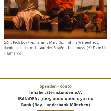
2011: Rich Boy (re.) nimmt Mary (li.) mit ins Waisenhaus,
damit sie nicht mehr auf der Straße leben muss.
(© Foto: Uli
Hagmann)
Spenden-Konto
Inhaber:
Sternstunden e.V.
IBAN:
DE67 7005 0000 0000 0510 00
Bank:
(Bay. Landesbank München)