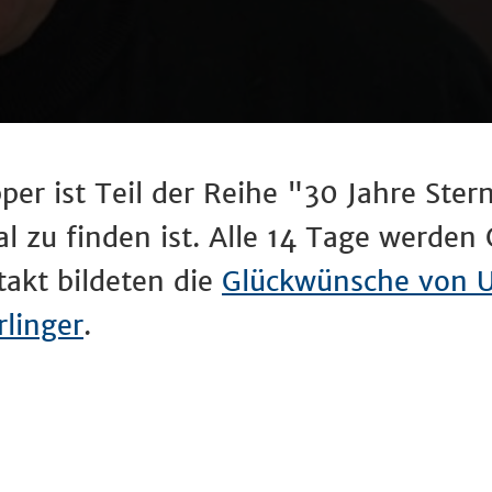
er ist Teil der Reihe "30 Jahre Ste
 zu finden ist. Alle 14 Tage werden
takt bildeten die
Glückwünsche von U
rlinger
.