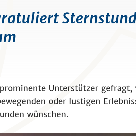
ratuliert Sternstun
äum
prominente Unterstützer gefragt,
ewegenden oder lustigen Erlebnis
stunden wünschen.