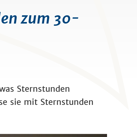
den zum 30-
 was Sternstunden
se sie mit Sternstunden