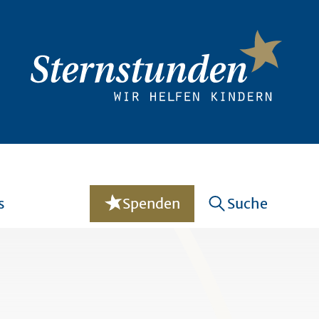
s
Spenden
Suche