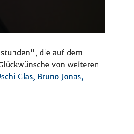
rnstunden", die auf dem
 Glückwünsche von weiteren
schi Glas,
Bruno Jonas,