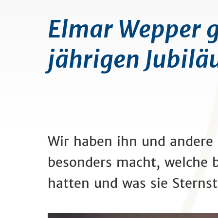
Elmar Wepper g
jährigen Jubil
Wir haben ihn und andere 
besonders macht, welche b
hatten und was sie Stern