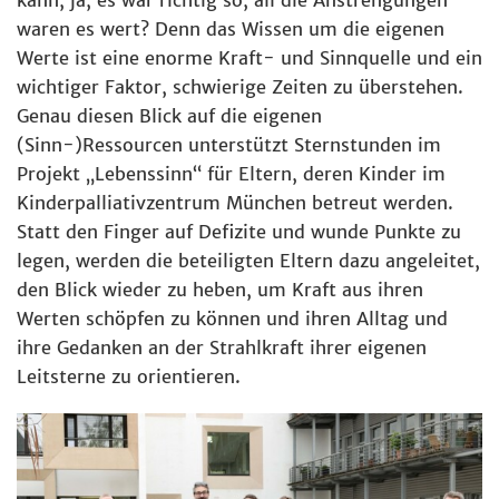
kann, ja, es war richtig so, all die Anstrengungen
waren es wert? Denn das Wissen um die eigenen
Werte ist eine enorme Kraft- und Sinnquelle und ein
wichtiger Faktor, schwierige Zeiten zu überstehen.
Genau diesen Blick auf die eigenen
(Sinn-)Ressourcen unterstützt Sternstunden im
Projekt „Lebenssinn“ für Eltern, deren Kinder im
Kinderpalliativzentrum München betreut werden.
Statt den Finger auf Defizite und wunde Punkte zu
legen, werden die beteiligten Eltern dazu angeleitet,
den Blick wieder zu heben, um Kraft aus ihren
Werten schöpfen zu können und ihren Alltag und
ihre Gedanken an der Strahlkraft ihrer eigenen
Leitsterne zu orientieren.