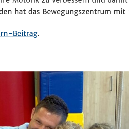
hre Motorik zu verbessern und damit 
nden hat das Bewegungszentrum mit 
ern-Beitrag
.