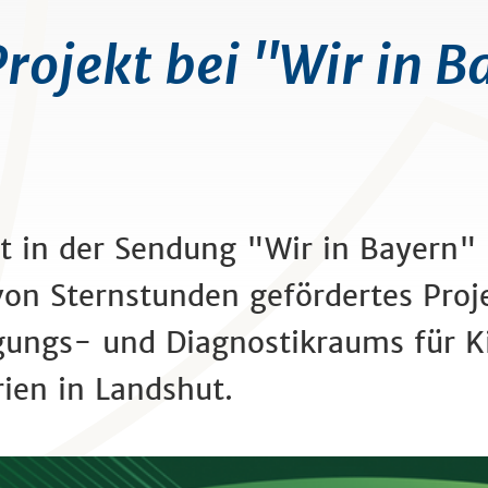
ojekt bei "Wir in B
t in der Sendung "Wir in Bayern" 
on Sternstunden gefördertes Proje
egungs- und Diagnostikraums für 
ien in Landshut.