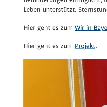
Behinderungen ermöglicht, i
Leben unterstützt. Sternstu
Hier geht es zum
Wir in Bay
Hier geht es zum
Projekt
.