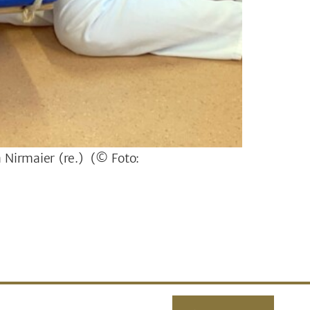
a Nirmaier (re.)
(© Foto: