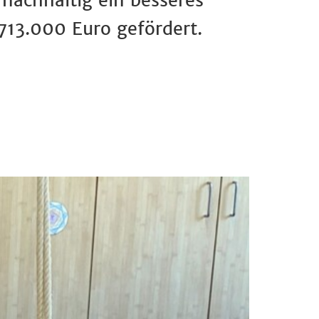
nachhaltig ein besseres
713.000 Euro gefördert.