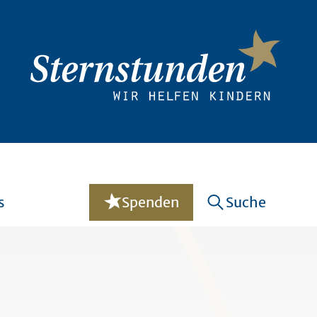
s
Spenden
Suche