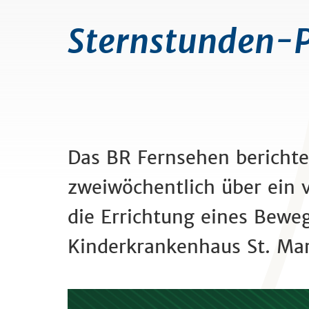
Sternstunden-Pr
Das BR Fernsehen berichte
zweiwöchentlich über ein v
die Errichtung eines Bew
Kinderkrankenhaus St. Mar