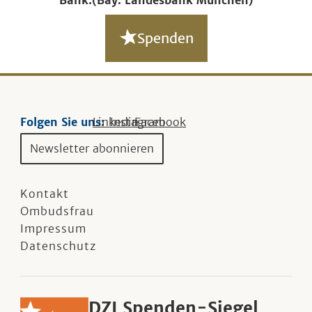
Bank:
(Bay. Landesbank München)
Spenden
Folgen Sie uns:
Linkedin
Instagram
Facebook
Newsletter abonnieren
Kontakt
Ombudsfrau
Impressum
Datenschutz
DZI Spenden-Siegel