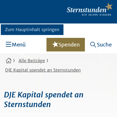
Zum Hauptinhalt springen
Menü
Spenden
Suche
Alle Beiträge
DJE Kapital spendet an Sternstunden
DJE Kapital spendet an
Sternstunden