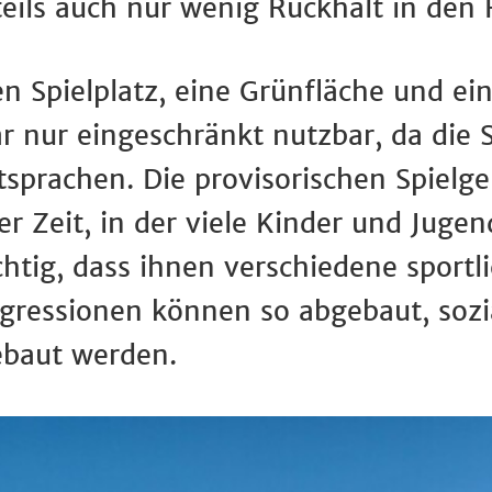
eils auch nur wenig Rückhalt in den 
n Spielplatz, eine Grünfläche und ei
r nur eingeschränkt nutzbar, da die 
rachen. Die provisorischen Spielger
er Zeit, in der viele Kinder und Juge
chtig, dass ihnen verschiedene sport
ressionen können so abgebaut, sozi
ebaut werden.