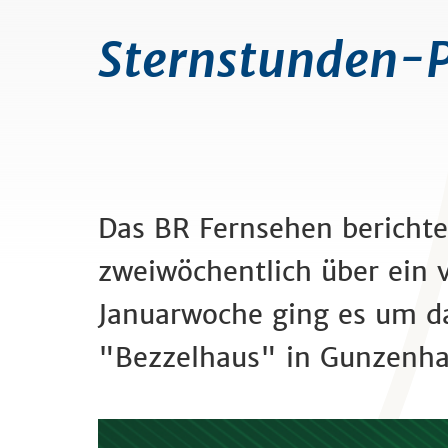
Sternstunden-Pr
Das BR Fernsehen berichte
zweiwöchentlich über ein v
Januarwoche ging es um da
"Bezzelhaus" in Gunzenha