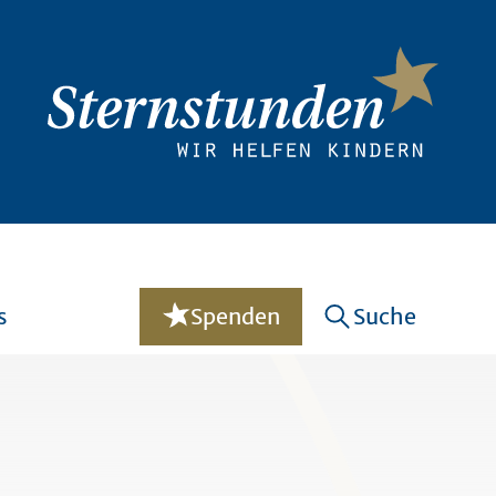
s
Spenden
Suche