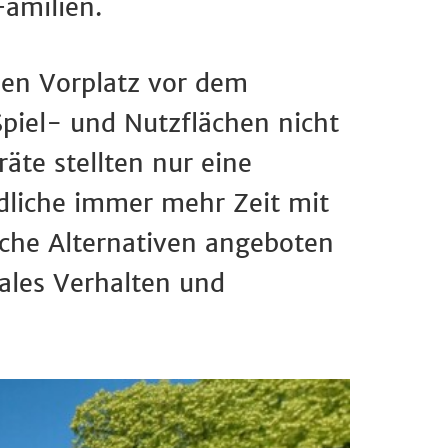
Familien.
nen Vorplatz vor dem
Spiel- und Nutzflächen nicht
äte stellten nur eine
ndliche immer mehr Zeit mit
liche Alternativen angeboten
ales Verhalten und