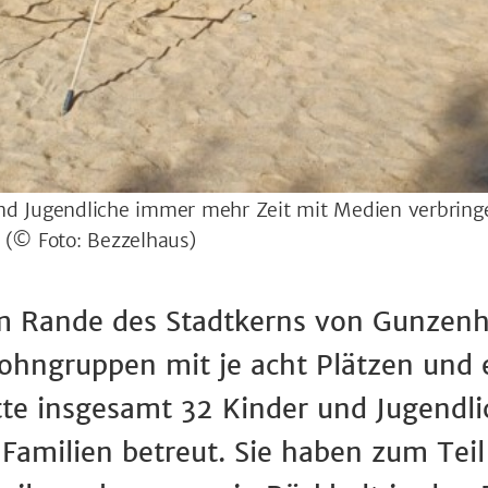
 und Jugendliche immer mehr Zeit mit Medien verbringe
n
(© Foto: Bezzelhaus)
am Rande des Stadtkerns von Gunzen
ohngruppen mit je acht Plätzen und 
te insgesamt 32 Kinder und Jugendlic
Familien betreut. Sie haben zum Teil