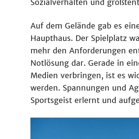
Sozialverhalten und größtent
Auf dem Gelände gab es eine
Haupthaus. Der Spielplatz wa
mehr den Anforderungen entsp
Notlösung dar. Gerade in ein
Medien verbringen, ist es wi
werden. Spannungen und Agg
Sportsgeist erlernt und aufg