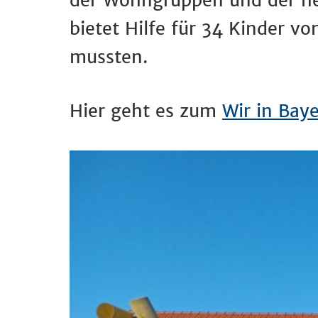
der Wohngruppen und der he
bietet Hilfe für 34 Kinder v
mussten.
Hier geht es zum
Wir in Bay