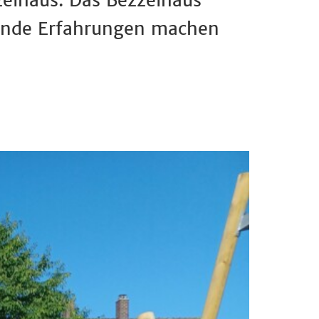
elhaus. Das Bezzelhaus
astende Erfahrungen machen