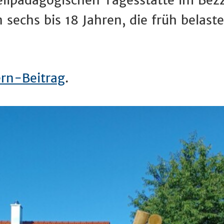
ilpädagogischen Tagesstätte im Bezz
on sechs bis 18 Jahren, die früh bel
ern-Beitrag
.