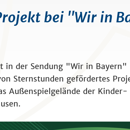
ojekt bei "Wir in B
t in der Sendung "Wir in Bayern" 
on Sternstunden gefördertes Proje
s Außenspielgelände der Kinder- 
usen.