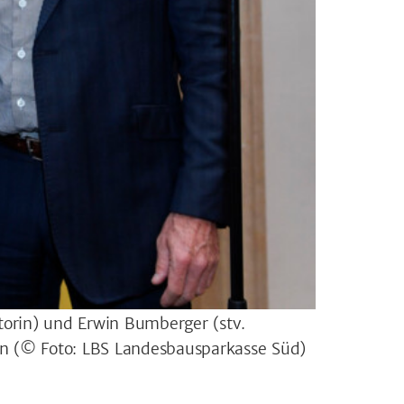
torin) und Erwin Bumberger (stv.
en
(© Foto: LBS Landesbausparkasse Süd)