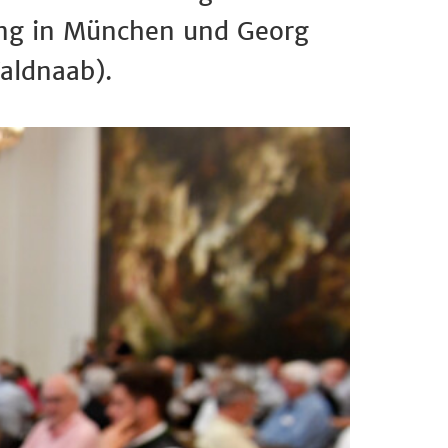
tung in München und Georg
Waldnaab).