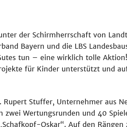
 unter der Schirmherrschaft von Landt
erband Bayern und die LBS Landesbau
tes tun – eine wirklich tolle Aktion!
rojekte für Kinder unterstützt und a
. Rupert Stuffer, Unternehmer aus N
ch zwei Wertungsrunden und 40 Spie
 „Schafkopf-Oskar“. Auf den Rängen 