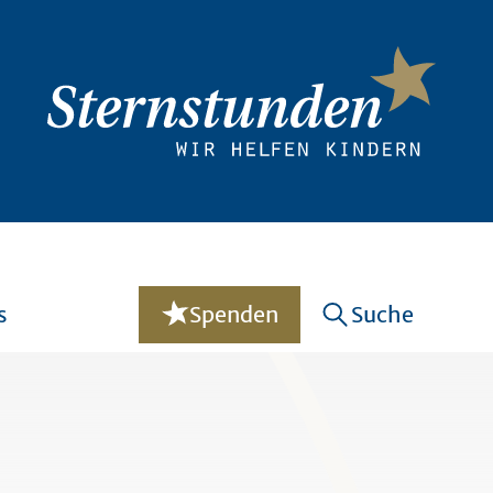
s
Spenden
Suche