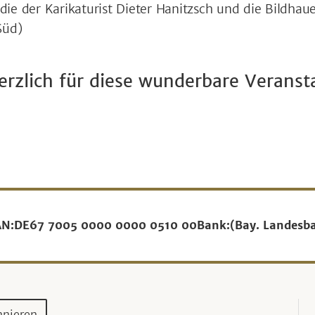
die der Karikaturist Dieter Hanitzsch und die Bildhaue
Süd)
rzlich für diese wunderbare Veranst
AN:
DE67 7005 0000 0000 0510 00
Bank:
(Bay. Landesb
nnieren