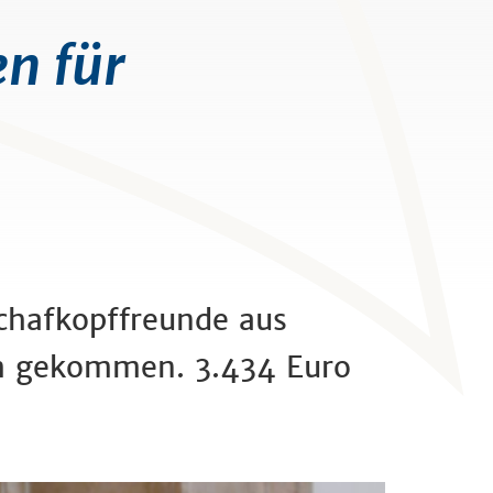
n für
chafkopffreunde aus
eum gekommen. 3.434 Euro