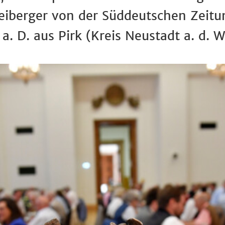
reiberger von der Süddeutschen Zei
a. D. aus Pirk (Kreis Neustadt a. d. 