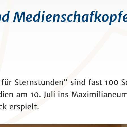
d Medienschafkopfe
für Sternstunden“ sind fast 100 S
edien am 10. Juli ins Maximilian
k erspielt.