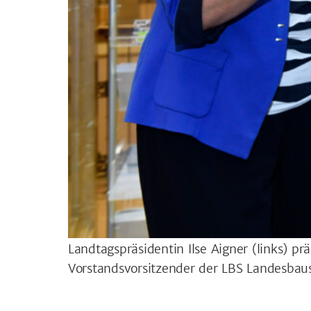
Landtagspräsidentin Ilse Aigner (links) 
Vorstandsvorsitzender der LBS Landesba