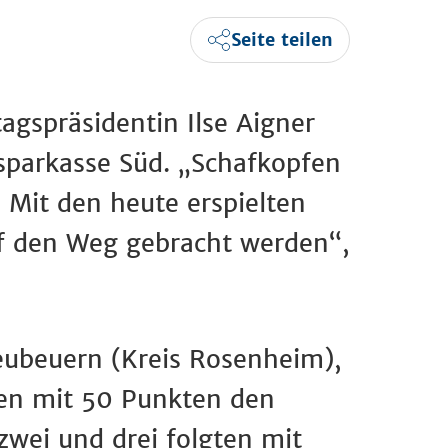
Seite teilen
agspräsidentin Ilse Aigner
sparkasse Süd. „Schafkopfen
 Mit den heute erspielten
uf den Weg gebracht werden“,
eubeuern (Kreis Rosenheim),
len mit 50 Punkten den
zwei und drei folgten mit