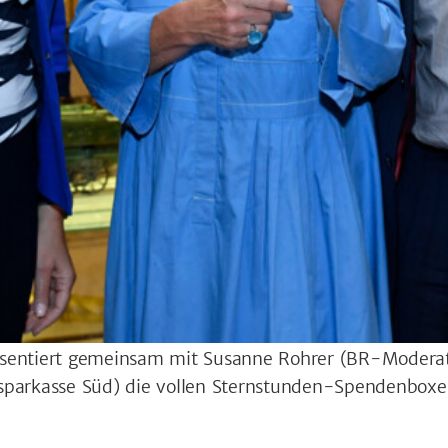
präsentiert gemeinsam mit Susanne Rohrer (BR-Modera
usparkasse Süd) die vollen Sternstunden-Spendenbox