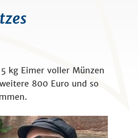
tzes
 15 kg Eimer voller Münzen
weitere 800 Euro und so
sammen.