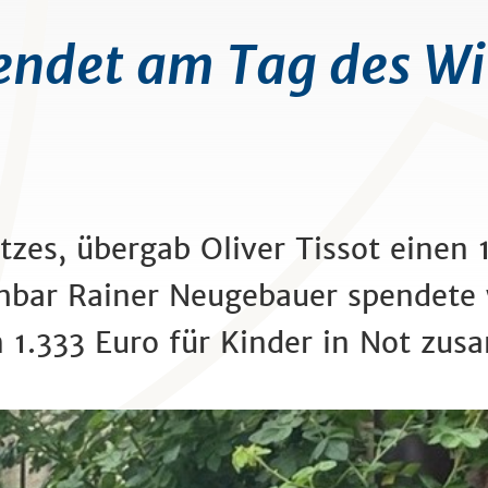
pendet am Tag des Wi
tzes, übergab Oliver Tissot einen
hbar Rainer Neugebauer spendete 
 1.333 Euro für Kinder in Not zu