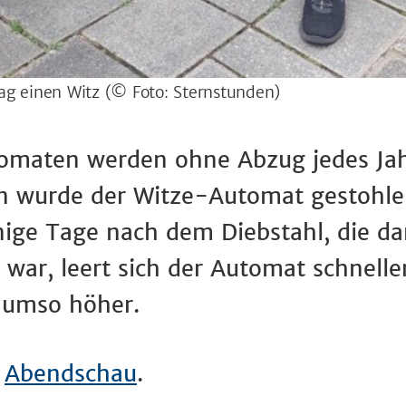
Tag einen Witz
(© Foto: Sternstunden)
maten werden ohne Abzug jedes Jah
n wurde der Witze-Automat gestohle
ige Tage nach dem Diebstahl, die da
war, leert sich der Automat schneller
r umso höher.
r
Abendschau
.