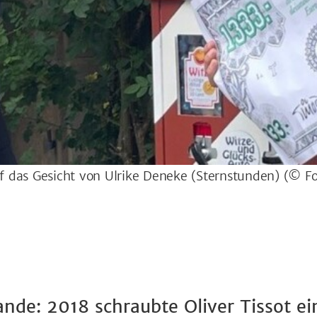
uf das Gesicht von Ulrike Deneke (Sternstunden)
(© Fo
nde: 2018 schraubte Oliver Tissot ei