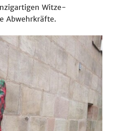
nzigartigen Witze-
die Abwehrkräfte.