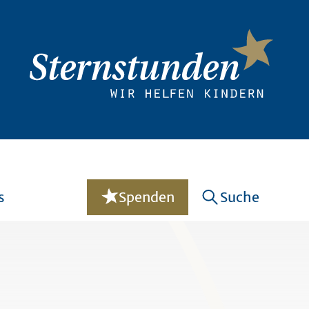
s
Spenden
Suche