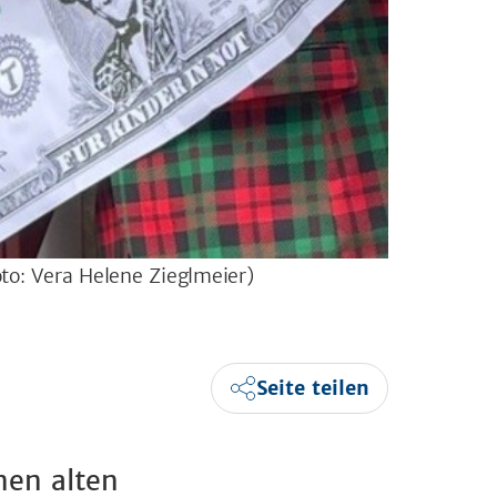
to: Vera Helene Zieglmeier)
Seite teilen
nen alten