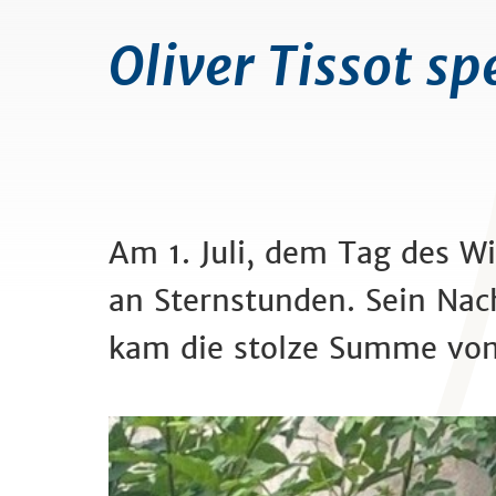
Oliver Tissot s
Am 1. Juli, dem Tag des Wi
an Sternstunden. Sein Nac
kam die stolze Summe von