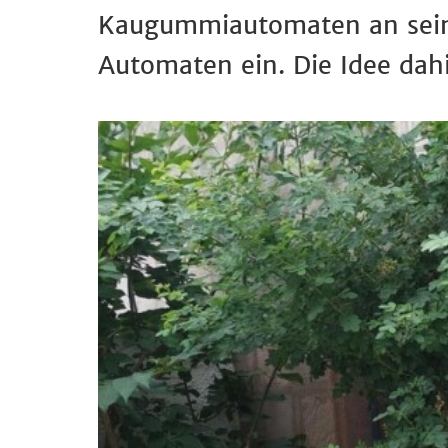
Kaugummiautomaten an sein H
Automaten ein. Die Idee dahi