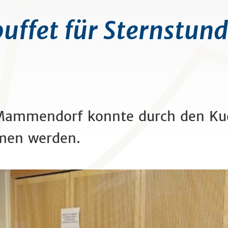
uffet für Sternstun
Mammendorf konnte durch den Ku
men werden.