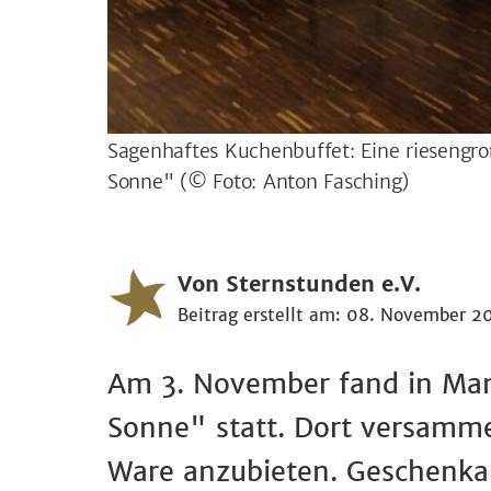
Sagenhaftes Kuchenbuffet: Eine riesengr
Sonne"
(© Foto: Anton Fasching)
Von Sternstunden e.V.
Beitrag erstellt am: 08. November 2
Am 3. November fand in Mam
Sonne" statt. Dort versammel
Ware anzubieten. Geschenkar