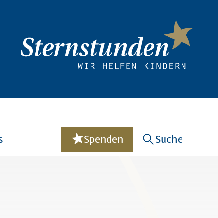
s
Spenden
Suche