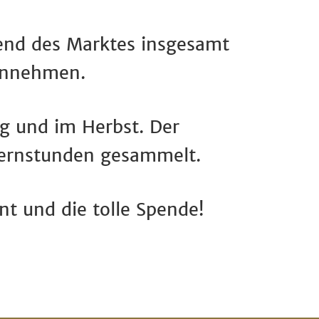
end des Marktes insgesamt
einnehmen.
ng und im Herbst. Der
Sternstunden gesammelt.
t und die tolle Spende!