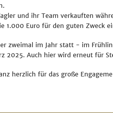
n.
agler und ihr Team verkauften währ
ie 1.000 Euro für den guten Zweck 
r zweimal im Jahr statt - im Frühli
rz 2025. Auch hier wird erneut für 
anz herzlich für das große Engagemen