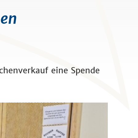
den
chenverkauf eine Spende