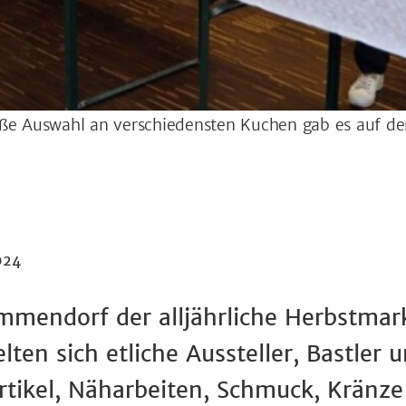
oße Auswahl an verschiedensten Kuchen gab es auf d
024
mendorf der alljährliche Herbstmar
ten sich etliche Aussteller, Bastler u
tikel, Näharbeiten, Schmuck, Kränze