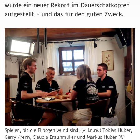
wurde ein neuer Rekord im Dauerschafkopfen
aufgestellt - und das für den guten Zweck.
Spielen, bis die Ellbogen wund sind: (v.li.n.re.) Tobias Huber,
Gerry Krenn, Claudia Braunmüller und Markus Huber
(©