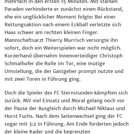
mehrfach in den ersten 15 Minuten. Mit starken
Paraden verhinderte er zunächst einen Rückstand,
ehe ein unglücklicher Moment folgte: Bei einer
Rettungsaktion nach einem Eckball verletzte sich
Haas schwer am rechten kleinen Finger.
Mannschaftsarzt Thierry Murrisch versorgte ihn
sofort, doch ein Weiterspielen war nicht möglich.
Kurzerhand übernahm Innenverteidiger Christoph
Schmalhofer die Rolle im Tor, eine mutige
Umstellung, die der Gastgeber prompt nutzte und
mit zwei Toren in Führung ging.
Doch die Spieler des FC Sternstunden kämpften sich
zurück. Mit viel Einsatz und Moral gelang noch vor
der Pause der Ausgleich durch Michael Niklaus und
Horst Fuchs. Nach dem Seitenwechsel ging der FC
sogar mit 3:2 in Führung. Am Ende forderten jedoch
der kleine Kader und die begrenzten